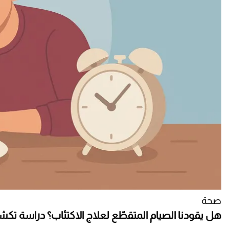
صحة
هل يقودنا الصيام المتقطّع لعلاج الاكتئاب؟ دراسة تك