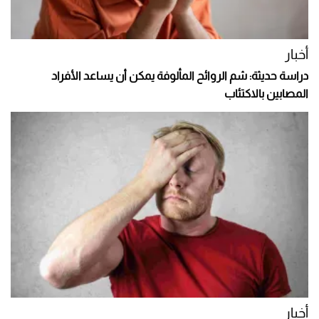
أخبار
دراسة حديثة: شم الروائح المألوفة يمكن أن يساعد الأفراد
المصابين بالاكتئاب
أخبار