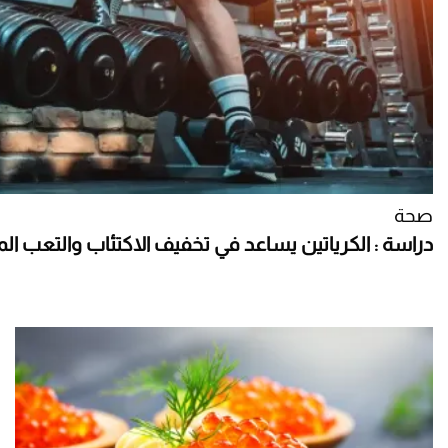
صحة
دراسة : الكرياتين يساعد في تخفيف الاكتئاب والتعب ال