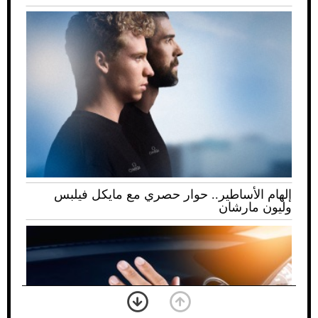
إلهام الأساطير.. حوار حصري مع مايكل فيلبس
وليون مارشان