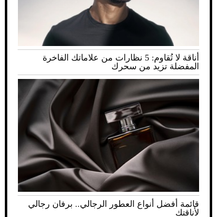
أناقة لا تُقاوم: 5 نظارات من علاماتك الفاخرة
المفضلة تزيد من سحرك
قائمة أفضل أنواع العطور الرجالي.. برفان رجالي
لأناقتك