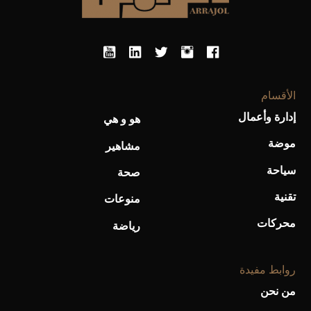
الأقسام
إدارة وأعمال
هو و هي
موضة
مشاهير
سياحة
صحة
أفضل تدريج للشعر الطويل لإطلالة جريئة وعصرية
تقنية
منوعات
محركات
رياضة
روابط مفيدة
من نحن