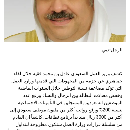
الرجل-دبي:
كشف وزير العمل السعودي عادل بن محمد فقيه خلال لقاء
جماهيري عن حزمة من المجهودات التي قدمتها وزارة العمل
التي تؤكد مضاعفة نسبة التوطين خلال السنوات الماضية
وخفض معدلات البطالة بين الرجال والنساء ورفع عدد
الموظفين السعوديين المسجلين في التأمينات الاجتماعية
بنسبة 200% ورفع رواتب أكثر من مليون موظف سعودي إلى
أكثر من 3000 ريال منذ بدأ برنامج نطاقات, كاشفاً أن القادم
من سلسلة قرارات وزارة العمل ستكون مطروحة للتداول