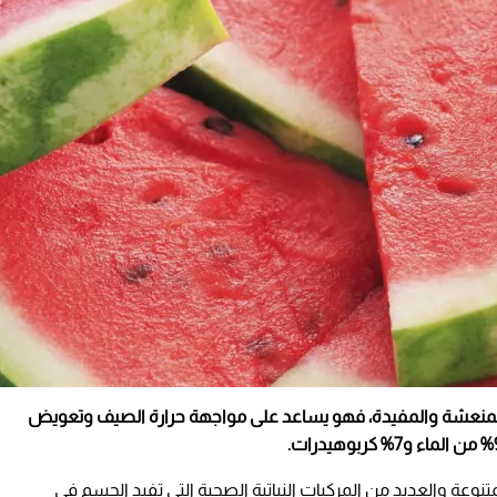
ة والمنعشة والمفيدة، فهو يساعد على مواجهة حرارة الصيف وتعويض
نوعة والعديد من المركبات النباتية الصحية التي تفيد الجسم في