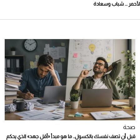
لأحمر ... شباب وسعادة
صحة
قبل أن تصف نفسك بالكسول.. ما هو مبدأ «أقل جهد» الذي يحكم