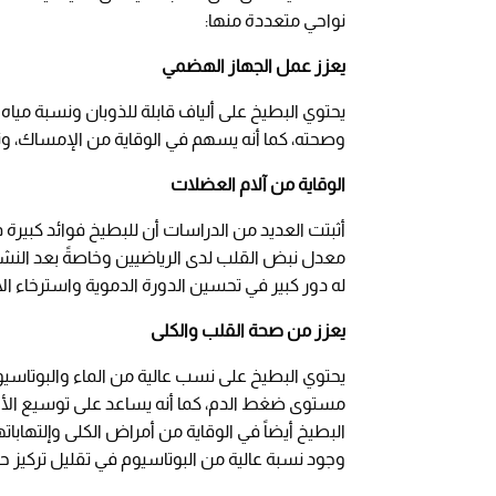
نواحي متعددة منها:
يعزز عمل الجهاز الهضمي
يحتوي البطيخ على ألياف قابلة للذوبان ونسبة ميا
وصحته، كما أنه يسهم في الوقاية من الإمساك، وت
الوقاية من آلام العضلات
أثبتت العديد من الدراسات أن للبطيخ فوائد كبير
معدل نبض القلب لدى الرياضيين وخاصةً بعد النش
له دور كبير في تحسين الدورة الدموية واسترخاء الأ
يعزز من صحة القلب والكلى
يحتوي البطيخ على نسب عالية من الماء والبوتاسي
مستوى ضغط الدم، كما أنه يساعد على توسيع الأوع
البطيخ أيضاً في الوقاية من أمراض الكلى وإلتهابات
وجود نسبة عالية من البوتاسيوم في تقليل تركيز حم