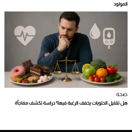
المولود
صحة
هل تقليل الحلويات يخفف الرغبة فيها؟ دراسة تكشف مفاجأة