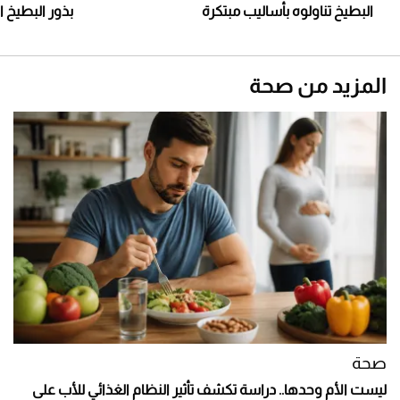
البطيخ تناولوه بأساليب مبتكرة
بذور البطيخ ا
المزيد من صحة
صحة
ليست الأم وحدها.. دراسة تكشف تأثير النظام الغذائي للأب على