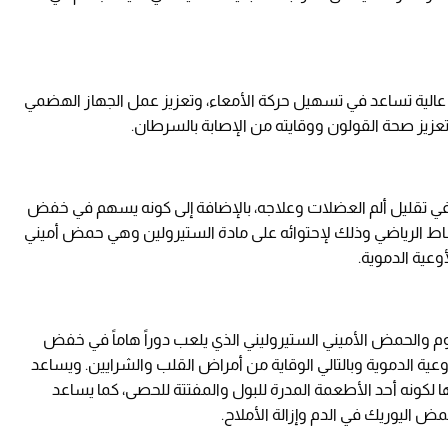
ه عالية تساعد في تسهيل حركة الأمعاء، وتعزيز عمل الجهاز الهضمي
عزيز صحة القولون ووقايته من الإصابة بالسرطان.
ة في تقليل ألم العضلات وعلاجه، بالإضافة إلى كونه يسهم في خفض
اط الرياضي وذلك لإحتوائه على مادة الستيرولين وهي حمض أميني
وعية الدموية.
وم والحمض الأميني الستيروليني الذي يلعب دوراً هاماً في خفض
ية الدموية وبالتالي الوقاية من أمراض القلب والشرايين. ويساعد
ها لكونه أحد الأطعمة المدرة للبول والمفتتة للحصى، كما يساعد
ض اليوريك في الدم وإزالة الأملاح.