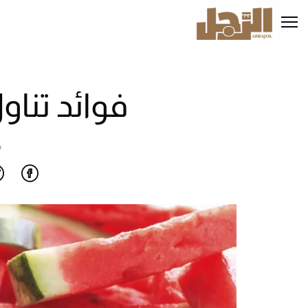
تجاوز
إلى
المحتوى
الرئيسي
فوائد تناو
ص