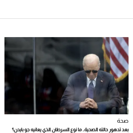
صحة
بعد تدهور حالته الصحية.. ما نوع السرطان الذي يعانيه جو بايدن؟