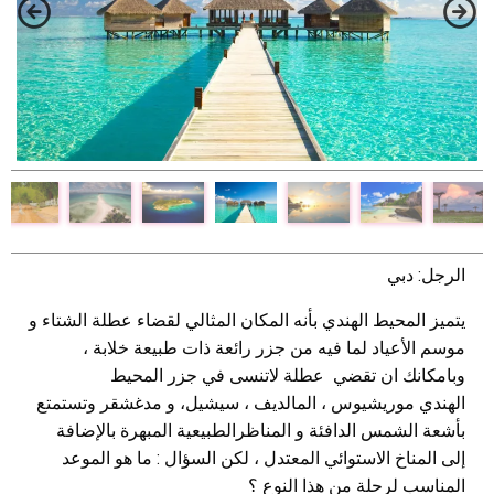
الرجل: دبي
يتميز المحيط الهندي بأنه المكان المثالي لقضاء عطلة الشتاء و
موسم الأعياد لما فيه من جزر رائعة ذات طبيعة خلابة ،
وبامكانك ان تقضي عطلة لاتنسى في جزر المحيط
الهندي موريشيوس ، المالديف ، سيشيل، و مدغشقر وتستمتع
بأشعة الشمس الدافئة و المناظرالطبيعية المبهرة بالإضافة
إلى المناخ الاستوائي المعتدل ، لكن السؤال : ما هو الموعد
المناسب لرحلة من هذا النوع ؟