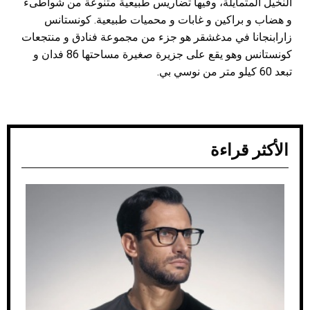
النخيل المتمايلة، وفيها تضاريس طبيعية متنوعة من شواطىء
و هضاب و براكين و غابات و محميات طبيعية. كونستانس
زارابنجانا في مدغشقر هو جزء من مجموعة فنادق و منتجعات
كونستانس وهو يقع على جزيرة صغيرة مساحتها 86 فدان و
تبعد 60 كيلو متر من نوسي بي.
الأكثر قراءة