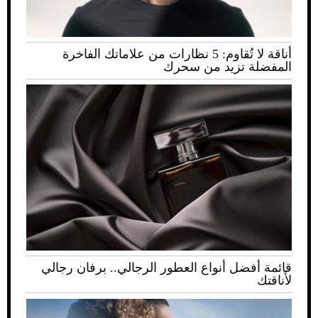
أناقة لا تُقاوم: 5 نظارات من علاماتك الفاخرة
المفضلة تزيد من سحرك
قائمة أفضل أنواع العطور الرجالي.. برفان رجالي
لأناقتك