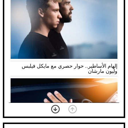
إلهام الأساطير.. حوار حصري مع مايكل فيلبس
وليون مارشان