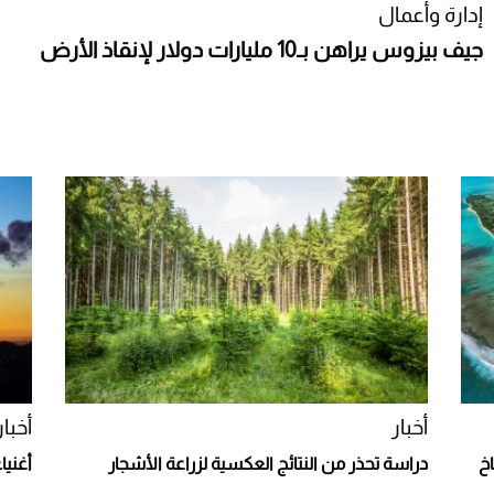
إدارة وأعمال
جيف بيزوس يراهن بـ10 مليارات دولار لإنقاذ الأرض
أخبار
أخبار
اخ
دراسة تحذر من النتائج العكسية لزراعة الأشجار
أغنيا