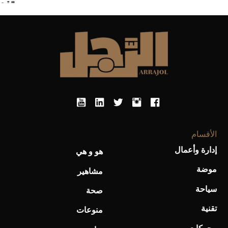
القص
الأقسام
إدارة وأعمال
هو و هي
موضة
مشاهير
سياحة
صحة
تقنية
منوعات