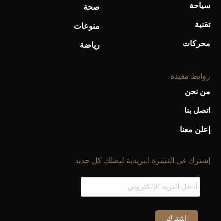
سياحة
صحة
تقنية
منوعات
محركات
رياضة
روابط مفيدة
أحذية Mary Jane: ترف وأناقة للرجال
من نحن
اتصل بنا
إعلن معنا
إشترك فى النشرة البريدية ليصلك كل جديد