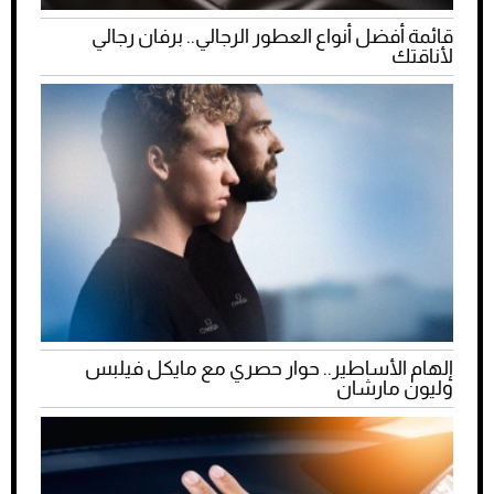
قائمة أفضل أنواع العطور الرجالي.. برفان رجالي
لأناقتك
إلهام الأساطير.. حوار حصري مع مايكل فيلبس
وليون مارشان