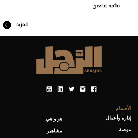
قائمة التابعين
Aston Martin Valiant: على هوى الأبطال
المزيد
أفضل تدريج للشعر الطويل لإطلالة جريئة وعصرية
الأقسام
إدارة وأعمال
هو و هي
موضة
مشاهير