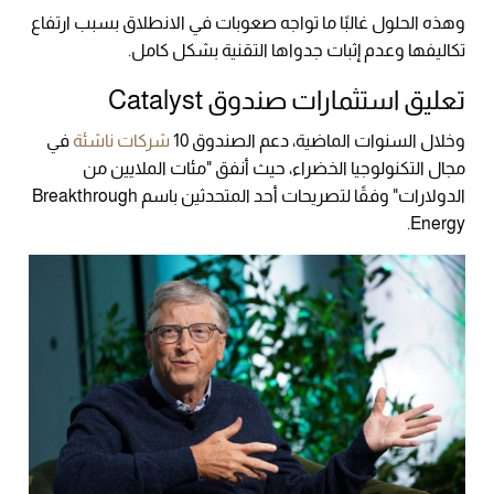
وهذه الحلول غالبًا ما تواجه صعوبات في الانطلاق بسبب ارتفاع
تكاليفها وعدم إثبات جدواها التقنية بشكل كامل.
تعليق استثمارات صندوق Catalyst
وخلال السنوات الماضية، دعم الصندوق 10
شركات ناشئة
في
مجال التكنولوجيا الخضراء، حيث أنفق "مئات الملايين من
الدولارات" وفقًا لتصريحات أحد المتحدثين باسم Breakthrough
Energy.