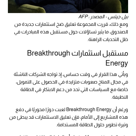
بيل جيتس - المصدر : AFP
ومع ذلك، قررت المجموعة تعليق ضخ استثمارات جديدة من
الصندوق، ما يثير تساؤلات حول مستقبل هذه المبادرات في
ظل التحديات الراهنة.
مستقبل استثمارات Breakthrough
Energy
ويأتي هذا القرار في وقت حساس، إذ تواجه الشركات الناشئة
في مجال المناخ صعوبات متزايدة في الحصول على التمويل،
خاصة مع السياسات التي تحد من دعم الابتكار في الطاقة
النظيفة.
ورغم أن Breakthrough Energy لعبت دورًا محوريًا في دفع
هذه المشاريع إلى الأمام، فإن تعليق الاستثمارات قد يبطئ من
وتيرة تطوير حلول الطاقة المستدامة.