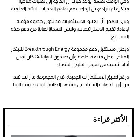
وفي الوقت نفسه، يؤكد خبراء أن الحاجة إلى تقنيات مناخية
مبتكرة لم تتراجع، بل ازدادت مع تفاقم التحديات البيئية العالمية.
ويرى البعض أن تعليق الاستثمارات قد يكون خطوة مؤقتة
لإعادة تقييم الاستراتيجيات، وليس انسحابًا نهائيًا من دعم هذه
المشاريع.
ويظل مستقبل دعم مجموعة Breakthrough Energy للابتكار
المناخي محل متابعة، خاصة وأن صندوق Catalyst كان يمثل
أداة رئيسية في تمويل الحلول الخضراء.
ورغم تعليق الاستثمارات الجديدة، فإن المجموعة ما زالت تُعد
من أبرز الجهات الفاعلة في مشهد الطاقة المستدامة عالميًا.
الأكثر قراءة