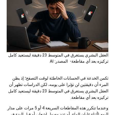
العقل البشري يستغرق في المتوسط 23 دقيقة ليستعيد كامل
تركيزه بعد أي مقاطعة- المصدر: AI
تكمن الخدعة في الحسابات الخاطئة لوقت التصفح؛ إذ يظن
المرء أن دقيقتين لن تؤثرا على يومه، لكن الدراسات تظهر أن
العقل البشري يستغرق في المتوسط 23 دقيقة ليستعيد كامل
تركيزه بعد أي مقاطعة.
وعندما تتكرر هذه المقاطعات السريعة 4 أو 5 مرات على مدار
اليوم (أثناء غليان الماء، أو عند وصول إشعار، أو قبل البدء في