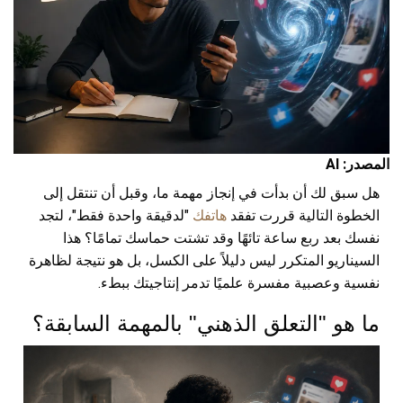
المصدر: AI
هل سبق لك أن بدأت في إنجاز مهمة ما، وقبل أن تنتقل إلى
الخطوة التالية قررت تفقد
هاتفك
"لدقيقة واحدة فقط"، لتجد
نفسك بعد ربع ساعة تائهًا وقد تشتت حماسك تمامًا؟ هذا
السيناريو المتكرر ليس دليلاً على الكسل، بل هو نتيجة لظاهرة
نفسية وعصبية مفسرة علميًا تدمر إنتاجيتك ببطء.
ما هو "التعلق الذهني" بالمهمة السابقة؟