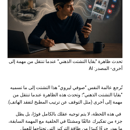
تحدث ظاهرة "بقايا التشتت الذهني" عندما تنتقل من مهمة إلى
أخرى- المصدر: AI
تُرجع عالمة النفس "صوفي ليروي" هذا التشتت إلى ما تسميه
"بقايا التشتت الذهني"؛ وتحدث هذه الظاهرة عندما تنتقل من
مهمة إلى أخرى (مثل التوقف عن ترتيب المطبخ لتفقد الهاتف).
في هذه اللحظة، لا يتم توجيه عقلك بالكامل فورًا، بل يظل
جزء من تفكيرك عالقًا ومشتتًا في الخلفية مع المهمة السابقة،
ما يهدر جزءًا كبيرًا من طاقة التركيز التي تحتاجها للعمل