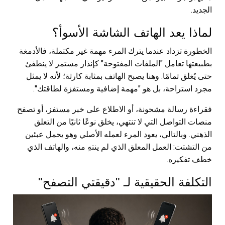
الجديد.
لماذا يعد الهاتف الشاشة الأسوأ؟
الخطورة تزداد عندما يترك المرء مهمة غير مكتملة، فالأدمغة
بطبيعتها تعامل "الملفات المفتوحة" كإنذار مستمر لا ينطفئ
حتى يُغلق تمامًا. وهنا يصبح الهاتف بمثابة كارثة؛ لأنه لا يمثل
مجرد استراحة، بل هو "مهمة إضافية ومستفزة لطاقتك".
فقراءة رسالة مشحونة، أو الاطلاع على خبر مستفز، أو تصفح
منصات التواصل التي لا تنتهي، يخلق نوعًا ثانيًا من التعلق
الذهني. وبالتالي، يعود المرء لعمله الأصلي وهو يحمل عبئين
من التشتت: العمل المعلق الذي لم ينتهِ منه، والهاتف الذي
خطف تفكيره.
التكلفة الحقيقية لـ "دقيقتي التصفح"