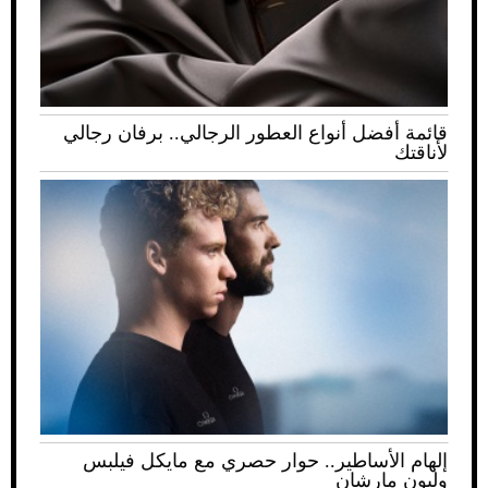
قائمة أفضل أنواع العطور الرجالي.. برفان رجالي
لأناقتك
إلهام الأساطير.. حوار حصري مع مايكل فيلبس
وليون مارشان