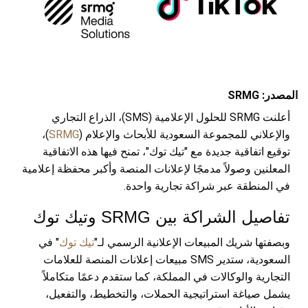
المصدر: SRMG
أعلنت SRMG للحلول الإعلامية (SMS)، الذراع التجاري
والإعلاني للمجموعة السعودية للأبحاث والإعلام (
SRMG
)،
توقيع اتفاقية جديدة مع "تيك توك"، تمنح فيها هذه الاتفاقية
المعلنين وصولاً مدمجًا لإعلانات المنصة وأكبر محفظة إعلامية
في المنطقة عبر شراكة تجارية واحدة.
تفاصيل الشراكة بين SRMG وتيك توك
وبصفتها شريك المبيعات الإعلانية الرسمي لـ"
تيك توك
" في
السعودية، ستدير SMS مبيعات إعلانات المنصة للعلامات
التجارية والوكالات في المملكة، كما ستقدم دعمًا متكاملاً
يشمل صياغة استراتيجية الحملات، والتخطيط، والتفعيل،