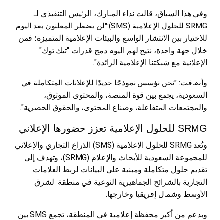
وفي هذا السياق، قالت نداء المبارك، الرئيس التنفيذي لـ
SRMG للحلول الإعلامية (SMS):"لن يضطر المعلنون بعد اليوم
للاختيار بين الانتشار الواسع والبيئات الإعلامية المتميزة؛ فمن
خلال جهة واحدة، نتيح لهم اليوم دمج قدرات "تيك توك"
الإعلانية مع شبكتنا الإعلامية الرائدة".
وأضافت: "نحن نؤسس نموذجًا جديدًا للإعلانات المتكاملة في
السعودية، يجمع بين قوة المنصة، والمحتوى الموثوق،
والمجتمعات المتفاعلة، وصناع المحتوى، والحقوق الحصرية".
SRMG للحلول الإعلامية تعزز حضورها الإعلاني
وتُعد SRMG للحلول الإعلامية (SMS) الذراع التجاري والإعلاني
للمجموعة السعودية للأبحاث والإعلام (SRMG)، وتهدف إلى
تقديم حلول متكاملة ومبنية على البيانات لربط العلامات
التجارية بالشرائح الجماهيرية النوعية في منطقة الشرق
الأوسط وشمال إفريقيا وخارجها.
وبدعم من أكبر محفظة إعلامية في المنطقة، تجمع SMS بين