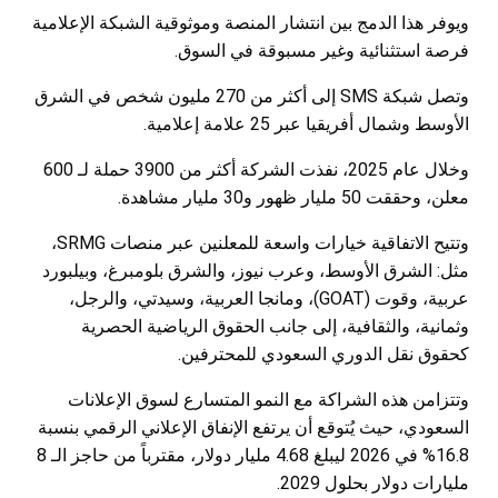
ويوفر هذا الدمج بين انتشار المنصة وموثوقية الشبكة الإعلامية
فرصة استثنائية وغير مسبوقة في السوق.
وتصل شبكة SMS إلى أكثر من 270 مليون شخص في الشرق
الأوسط وشمال أفريقيا عبر 25 علامة إعلامية.
وخلال عام 2025، نفذت الشركة أكثر من 3900 حملة لـ 600
معلن، وحققت 50 مليار ظهور و30 مليار مشاهدة.
وتتيح الاتفاقية خيارات واسعة للمعلنين عبر منصات SRMG،
مثل: الشرق الأوسط، وعرب نيوز، والشرق بلومبرغ، وبيلبورد
عربية، وقوت (GOAT)، ومانجا العربية، وسيدتي، والرجل،
وثمانية، والثقافية، إلى جانب الحقوق الرياضية الحصرية
كحقوق نقل الدوري السعودي للمحترفين.
وتتزامن هذه الشراكة مع النمو المتسارع لسوق الإعلانات
السعودي، حيث يُتوقع أن يرتفع الإنفاق الإعلاني الرقمي بنسبة
16.8% في 2026 ليبلغ 4.68 مليار دولار، مقترباً من حاجز الـ 8
مليارات دولار بحلول 2029.