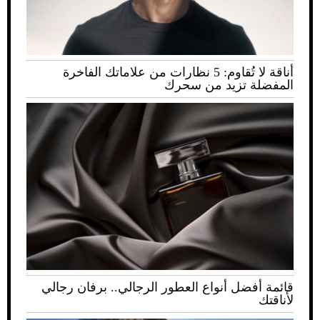
أناقة لا تُقاوم: 5 نظارات من علاماتك الفاخرة
المفضلة تزيد من سحرك
قائمة أفضل أنواع العطور الرجالي.. برفان رجالي
لأناقتك