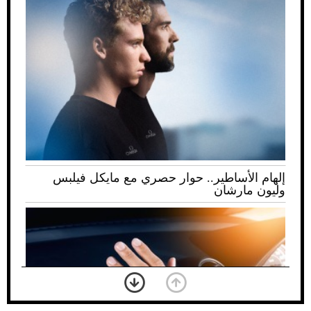
إلهام الأساطير.. حوار حصري مع مايكل فيلبس
وليون مارشان