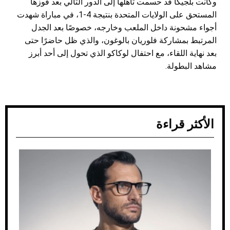
وكانت بلجيكا قد حسمت تأهلها إلى الدور التالي بعد فوزها
المستحق على الولايات المتحدة بنتيجة 4-1، في مباراة شهدت
أجواء مشحونة داخل الملعب وخارجه، خصوصًا بعد الجدل
المرتبط بمشاركة فلوريان بالوغون، والذي ظل حاضرًا حتى
بعد نهاية اللقاء، مع احتفال لوكاكو الذي تحول إلى أحد أبرز
مشاهد البطولة.
الأكثر قراءة