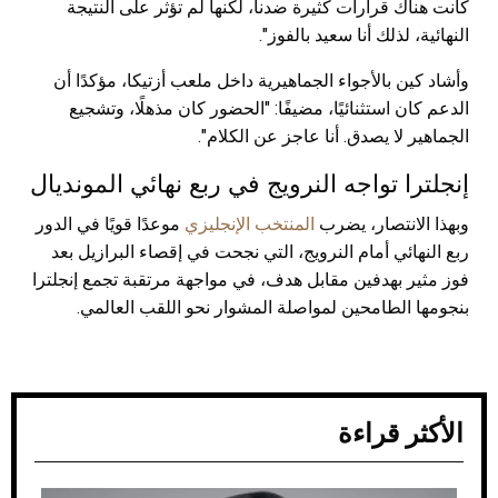
كانت هناك قرارات كثيرة ضدنا، لكنها لم تؤثر على النتيجة
النهائية، لذلك أنا سعيد بالفوز".
وأشاد كين بالأجواء الجماهيرية داخل ملعب أزتيكا، مؤكدًا أن
الدعم كان استثنائيًا، مضيفًا: "الحضور كان مذهلًا، وتشجيع
الجماهير لا يصدق. أنا عاجز عن الكلام".
إنجلترا تواجه النرويج في ربع نهائي المونديال
وبهذا الانتصار، يضرب
المنتخب الإنجليزي
موعدًا قويًا في الدور
ربع النهائي أمام النرويج، التي نجحت في إقصاء البرازيل بعد
فوز مثير بهدفين مقابل هدف، في مواجهة مرتقبة تجمع إنجلترا
بنجومها الطامحين لمواصلة المشوار نحو اللقب العالمي.
الأكثر قراءة