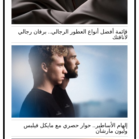
قائمة أفضل أنواع العطور الرجالي.. برفان رجالي
لأناقتك
إلهام الأساطير.. حوار حصري مع مايكل فيلبس
وليون مارشان