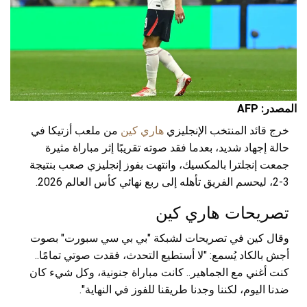
المصدر: AFP
خرج قائد المنتخب الإنجليزي
هاري كين
من ملعب أزتيكا في
حالة إجهاد شديد، بعدما فقد صوته تقريبًا إثر مباراة مثيرة
جمعت إنجلترا بالمكسيك، وانتهت بفوز إنجليزي صعب بنتيجة
3-2، ليحسم الفريق تأهله إلى ربع نهائي كأس العالم 2026.
تصريحات هاري كين
وقال كين في تصريحات لشبكة "بي بي سي سبورت" بصوت
أجش بالكاد يُسمع: "لا أستطيع التحدث، فقدت صوتي تمامًا..
كنت أغني مع الجماهير.. كانت مباراة جنونية، وكل شيء كان
ضدنا اليوم، لكننا وجدنا طريقنا للفوز في النهاية".