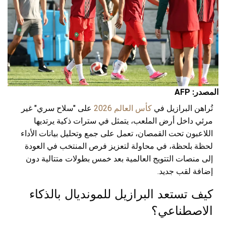
المصدر: AFP
تُراهن البرازيل في
كأس العالم 2026
على "سلاح سري" غير
مرئي داخل أرض الملعب، يتمثل في سترات ذكية يرتديها
اللاعبون تحت القمصان، تعمل على جمع وتحليل بيانات الأداء
لحظة بلحظة، في محاولة لتعزيز فرص المنتخب في العودة
إلى منصات التتويج العالمية بعد خمس بطولات متتالية دون
إضافة لقب جديد.
كيف تستعد البرازيل للمونديال بالذكاء
الاصطناعي؟