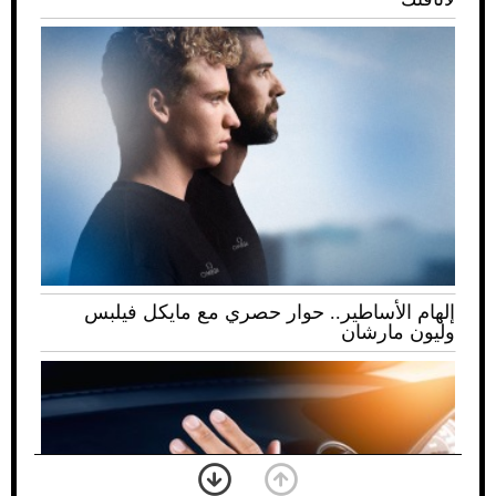
إلهام الأساطير.. حوار حصري مع مايكل فيلبس
وليون مارشان