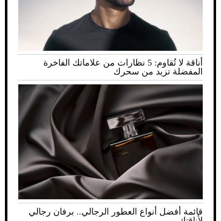
أناقة لا تُقاوم: 5 نظارات من علاماتك الفاخرة
المفضلة تزيد من سحرك
قائمة أفضل أنواع العطور الرجالي.. برفان رجالي
لأناقتك