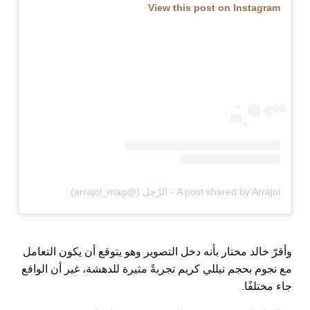
View this post on Instagram
A post shared by Arrajol - الرَّجل (@arrajol_mag)
وأقرّ خالد مختار بأنه دخل التصوير وهو يتوقع أن يكون التعامل
مع نجوم بحجم نيللي كريم تجربةً مثيرة للدهشة، غير أن الواقع
جاء مختلفًا.