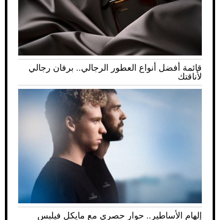
قائمة أفضل أنواع العطور الرجالي.. برفان رجالي
لأناقتك
إلهام الأساطير.. حوار حصري مع مايكل فيلبس