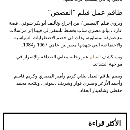
طاقم عمل فيلم "القصص"
ويروي فيلم "القصص"، من إخراج وتأليف أبو بكر شوقي، قصة
عازف بيانو مصري شاب يخطط للسفر إلى فيينا إثر مراسلات
مع صديقة نمساوية، وذلك في خضم الاضطرابات السياسية
والاجتماعية التي شهدتها مصر بين عامَي 1967 و1984.
ويستكشف
الفيلم
عبر رحلته معاني الصداقة والإصرار في
مواجهة الشدائد.
ويضم طاقم العمل نيللي كريم وأمير المصري وكريم قاسم
وأحمد الأزعر وصبري فواز وشريف دسوقي، وينتجه محمد
حفظي وشاهيناز العقاد.
الأكثر قراءة