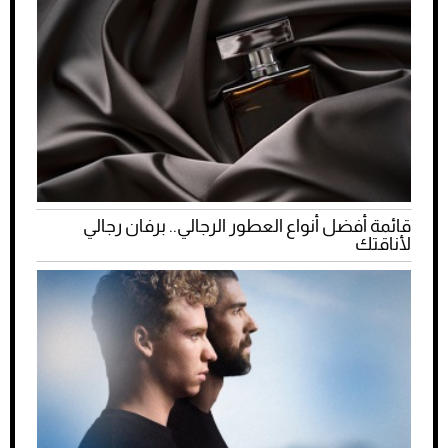
قائمة أفضل أنواع العطور الرجالي.. برفان رجالي
لأناقتك