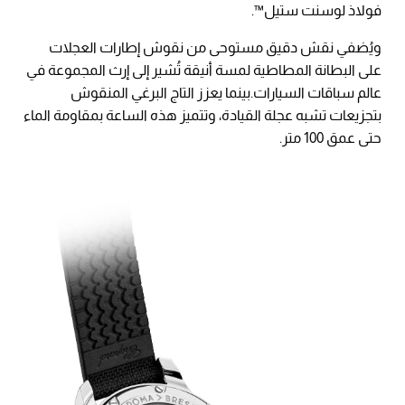
فولاذ لوسنت ستيل™.
ويُضفي نقش دقيق مستوحى من نقوش إطارات العجلات
على البطانة المطاطية لمسة أنيقة تُشير إلى إرث المجموعة في
عالم سباقات السيارات.بينما يعزز التاج البرغي المنقوش
بتجزيعات تشبه عجلة القيادة، وتتميز هذه الساعة بمقاومة الماء
حتى عمق 100 متر.