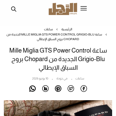
تجاوز
إلى
المحتوى
الرئيسي
الرئيسية
ساعات
ساعة MILLE MIGLIA GTS POWER CONTROL GRIGIO-BLU الجديدة من
CHOPARD بروح السباق الإيطالي
ساعة Mille Miglia GTS Power Control
Grigio-Blu الجديدة من Chopard بروح
السباق الإيطالي
ساعات
مي جودة
10 يونيو 2026