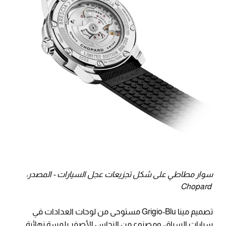
سوار مطاطي على شكل تجزيعات عجل السيارات - المصدر:
Chopard
تصميم مينا Grigio-Blu مستوحى من لوحات العدادات في
سيارات السباق، ومصنوع من النحاس الأصفر بلمسة نهائية