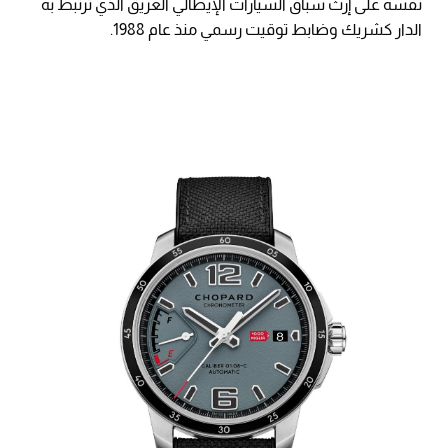
نفسه على إرث سباق السيارات الإيطالي العريق الذي ترتبط به
الدار كشريك وضابط توقيت رسمي منذ عام 1988.