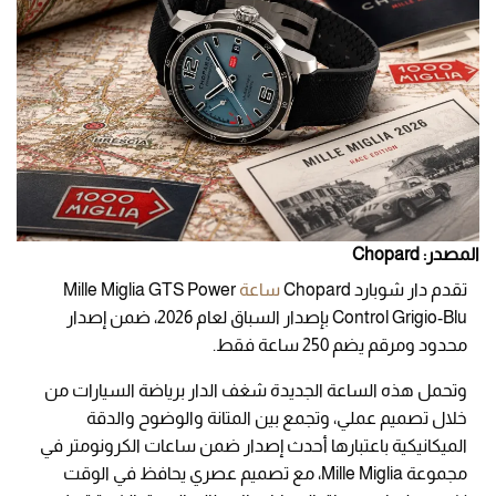
المصدر: Chopard
تقدم دار شوبارد Chopard
ساعة
Mille Miglia GTS Power
Control Grigio-Blu بإصدار السباق لعام 2026، ضمن إصدار
محدود ومرقم يضم 250 ساعة فقط.
وتحمل هذه الساعة الجديدة شغف الدار برياضة السيارات من
خلال تصميم عملي، وتجمع بين المتانة والوضوح والدقة
الميكانيكية باعتبارها أحدث إصدار ضمن ساعات الكرونومتر في
مجموعة Mille Miglia،
مع تصميم عصري يحافظ في الوقت