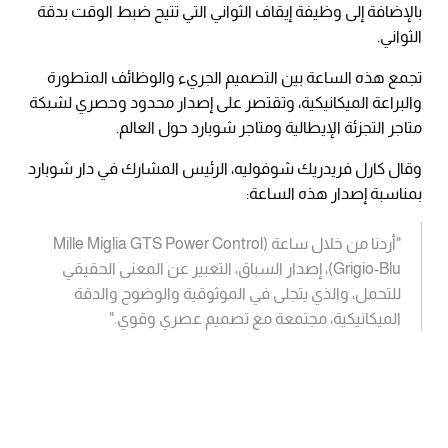
بالإضافة إلى وظيفة إيقاف الثواني التي تتيح ضبط الوقت بدقة
الثواني.
تجمع هذه الساعة بين التصميم الجريء والوظائف المتطورة
والبراعة الميكانيكية، وتقتصر على إصدار محدود وحصري لشبكة
متاجر التجزئة الإيطالية ومتاجر شوبارد حول العالم.
وقال كارل فريدريك شوفوليه، الرئيس المشارك في دار شوبارد
بمناسبة إصدار هذه الساعة:
"أردنا من خلال ساعة (Mille Miglia GTS Power Control
Grigio-Blu)، إصدار السباق، التعبير عن المعنى الحقيقي
للتحمل، والذي يتجلى في الموثوقية والوضوح والدقة
الميكانيكية، مجتمعة مع تصميم عصري وقوي."