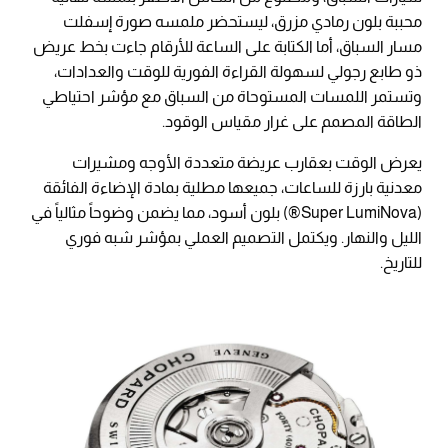
محببة بلون رمادي مزرق، ليستحضر ملمسه صورة إسفلت
مسار السباق، أما الكتابة على الساعة للأرقام جاءت بخط عريض
ذو طابع رجولي لسهولة القراءة الفورية للوقت والعدادات،
وتستمر اللمسات المستوحاة من السباق مع مؤشر احتياطي
الطاقة المصمم على غرار مقياس الوقود.
يعرض الوقت بعقارب عريضة متعددة الأوجه ومشيرات
معدنية بارزة للساعات، جميعها مطلية بمادة الإضاءة الفائقة
(Super LumiNova®) بلون أسود، مما يضمن وضوحاً مثالياً في
الليل والنهار. ويكتمل التصميم العملي بمؤشر شبه فوري
للتاريخ.