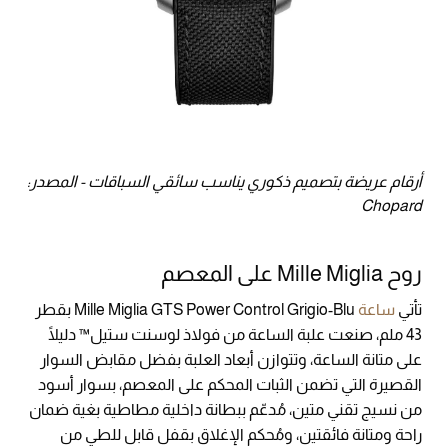
أرقام عريضة بتصميم ذكوري يناسب سائقي السباقات - المصدر:
Chopard
روح Mille Miglia على المعصم
تأتي
ساعة
Mille Miglia GTS Power Control Grigio-Blu بقطر
43 ملم، صنعت علبة الساعة من فولاذ لوسنت ستيل™ دليلًا
على متانة الساعة، وتتوازن أبعاد العلبة بفضل مقابض السوار
القصيرة التي تضمن الثبات المحكم على المعصم، بسوار أسود
من نسيج تقني متين، مُدعّم ببطانة داخلية مطاطية بغية ضمان
راحة ومتانة فائقتين، ومُحكم الإغلاق بقفل قابل للطي من