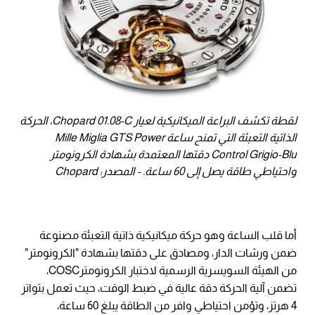
لقطة تكشف البراعة الميكانيكية لعيار Chopard 01.08-C، الحركة
الذاتية التعبئة التي تمنح ساعة Mille Miglia GTS Power
Control Grigio-Blu دقتها المعتمدة بشهادة الكرونومتر
واحتياطي طاقة يصل إلى 60 ساعة. - المصدر: Chopard
أما قلب الساعة وهو حركة ميكانيكية ذاتية التعبئة مصنوعة
ضمن ورشات الدار، ومصادق على دقتها بشهادة "الكرونومتر"
من الهيئة السويسرية الرسمية لاختبار الكرونومترCOSC،
تضمن آلية الحركة دقة عالية في ضبط الوقت، حيث تعمل بتواتر
4 هرتز، وتؤمن احتياطي وافر من الطاقة يبلغ 60 ساعة،