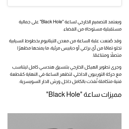
ويعتمد التصميم الخارجي لساعة "Black Hole" على جمالية
مستقبلية مستوحاة من الفضاء.
وقد صُنعت علبة الساعة من معدن التيتانيوم بخطوط انسيابية
تخلو تمامًا من أي براغي أو دبابيس مرئية، ما يمنحها مظهرًا
متصلاً ومتناغمًا.
وجرى تطوير الهيكل الخارجي بتنسيق هندسي كامل ليتناسب
مع حركة التوربيون الداخلي، لتظهر الساعة في النهاية كقطعة
فنية متكاملة نُفذت بالكامل داخل ورش الدار السويسرية.
مميزات ساعة "Black Hole"