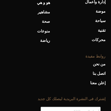
إدارة وأعمال
هو و هي
موضة
مشاهير
سياحة
صحة
تقنية
منوعات
محركات
رياضة
روابط مفيدة
من نحن
اتصل بنا
إعلن معنا
إشترك فى النشرة البريدية ليصلك كل جديد