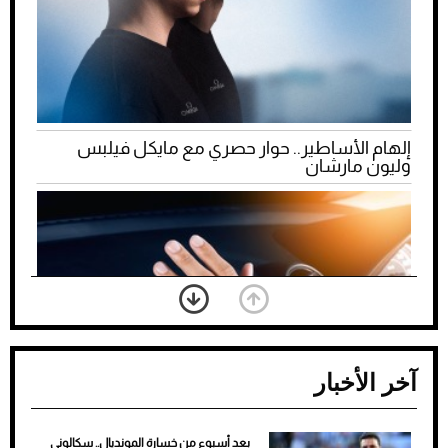
إلهام الأساطير.. حوار حصري مع مايكل فيلبس
وليون مارشان
آخر الأخبار
بعد أسبوع من خسارة المونديال.. سكالوني