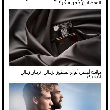
المفضلة تزيد من سحرك
قائمة أفضل أنواع العطور الرجالي.. برفان رجالي
لأناقتك