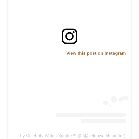
View this post on Instagram
A post shared by Celebrity Watch Spotter™ ⌚️ (@celebwatchspotter)