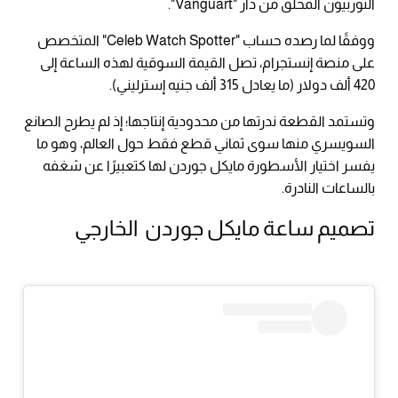
التوربيون المحلق من دار "Vanguart".
ووفقًا لما رصده حساب "Celeb Watch Spotter" المتخصص
على منصة إنستجرام، تصل القيمة السوقية لهذه الساعة إلى
420 ألف دولار (ما يعادل 315 ألف جنيه إسترليني).
وتستمد القطعة ندرتها من محدودية إنتاجها؛ إذ لم يطرح الصانع
السويسري منها سوى ثماني قطع فقط حول العالم، وهو ما
يفسر اختيار الأسطورة مايكل جوردن لها كتعبيرًا عن شغفه
بالساعات النادرة.
تصميم ساعة مايكل جوردن الخارجي