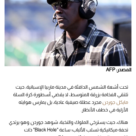
المصدر: AFP
تحت أشعة الشمس الدافئة في مدينة ماربيا الإسبانية، حيث
تلتقي الفخامة بزرقة المتوسط، لا يقضي أسطورة كرة السلة
مايكل جوردن
مجرد عطلة صيفية عادية، بل يمارس هوايته
الأزلية في خطف الأنظار.
هناك، حيث يسترخي الملوك والنخبة، شوهد جوردن وهو يرتدي
تحفة ميكانيكية تسلب الألباب؛ ساعة "Black Hole" ذات