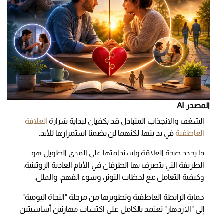
المصدر: AI
الشغف والانجذاب المتبادل قد يكفيان لبداية شرارة
العلاقة
العاطفية
في بدايتها، لكنهما لن يضمنا استمرارها للأبد.
ما يحدد صحة العلاقة واستدامتها على المدى الطويل هو
الطريقة التي يتصرف بها الطرفان في الأيام العادية الروتينية،
وكيفية التعامل مع لحظات التوتر، وسوء الفهم، والملل.
حماية الرابطة العاطفية وتطويرها من مرحلة "النجاة اليومية"
إلى "الازدهار" تعتمد بالكامل على اكتساب مهارتين أساسيتين