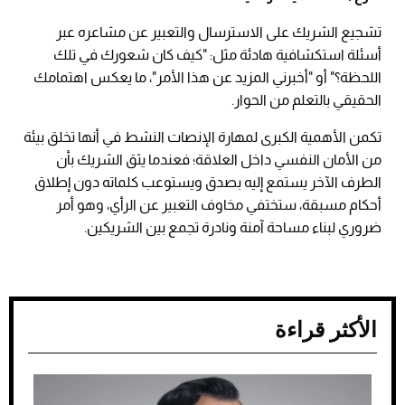
تشجيع الشريك على الاسترسال والتعبير عن مشاعره عبر
أسئلة استكشافية هادئة مثل: "كيف كان شعورك في تلك
اللحظة؟" أو "أخبرني المزيد عن هذا الأمر"، ما يعكس اهتمامك
الحقيقي بالتعلم من الحوار.
تكمن الأهمية الكبرى لمهارة الإنصات النشط في أنها تخلق بيئة
من الأمان النفسي داخل العلاقة؛ فعندما يثق الشريك بأن
الطرف الآخر يستمع إليه بصدق ويستوعب كلماته دون إطلاق
أحكام مسبقة، ستختفي مخاوف التعبير عن الرأي، وهو أمر
ضروري لبناء مساحة آمنة ونادرة تجمع بين الشريكين.
الأكثر قراءة