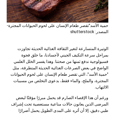
حمية الأسد"تقصر طعام الإنسان على لحوم الحيوانات المجترة-
المصدر: shutterstock
الوتيرة المتسارعة لتغير الثقافة الغذائية الحديثة تجاوزت
بمراحل سرعة التكيف الجيني لأجسادنا، ما خلق فجوة
فسيولوجية ندفع ثمنها من صحتنا. وهذا يفسر الخلل العلمي
الواضح في بعض الصرعات الغذائية الحديثة المتطرفة، مثل
"حمية الأسد"، التي تقصر طعام الإنسان على لحوم الحيوانات
المجترة، والملح، والماء فقط، بدعوى التخلص من مسببات
الالتهاب.
ورغم أن هذا الإقصاء الصارم قد يحمل مبررًا مؤقتًا لبعض
المرضى الذين يعانون حالات مناعية مستعصية تحت إشراف
طبي دقيق، إلا أن أثره على المدى الطويل يحمل أضرارًا