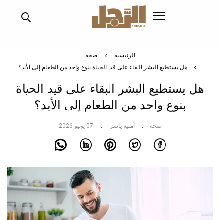
تجاوز
إلى
المحتوى
الرئيسي
الرئيسية
صحة
هل يستطيع البشر البقاء على قيد الحياة بنوع واحد من الطعام إلى الأبد؟
هل يستطيع البشر البقاء على قيد الحياة
بنوع واحد من الطعام إلى الأبد؟
صحة
أمنية ياسر
07 يونيو 2026