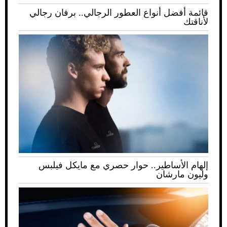
قائمة أفضل أنواع العطور الرجالي.. برفان رجالي
لأناقتك
إلهام الأساطير.. حوار حصري مع مايكل فيلبس
وليون مارشان