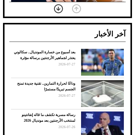
آخر الأخبار
بعد أسبوع من خسارة المونديال.. سكالوني
ضعف تبريد مكيف السيارة عند الوقوف.. أشهر
يعتذر لجماهير الأرجنتين برسالة مؤثرة
الأسباب والحلول
2026-07-27
وداعًا لحرارة التمارين.. تقنية جديدة تمنح
الجسم تبريدًا مستمرًا
2026-07-27
رسالة مسربة تكشف ما قاله إنفانتينو
لمنتخب الأرجنتين بعد مونديال 2026
2026-07-26