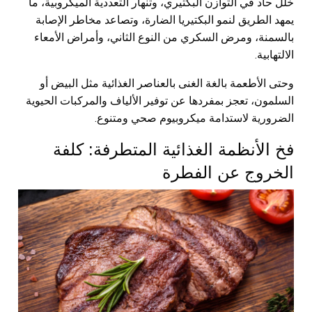
خلل حاد في التوازن البكتيري، وتنهار التعددية الميكروبية، ما
يمهد الطريق لنمو البكتيريا الضارة، وتصاعد مخاطر الإصابة
بالسمنة، ومرض السكري من النوع الثاني، وأمراض الأمعاء
الالتهابية.
وحتى الأطعمة بالغة الغنى بالعناصر الغذائية مثل البيض أو
السلمون، تعجز بمفردها عن توفير الألياف والمركبات الحيوية
الضرورية لاستدامة ميكروبيوم صحي ومتنوع.
فخ الأنظمة الغذائية المتطرفة: كلفة
الخروج عن الفطرة