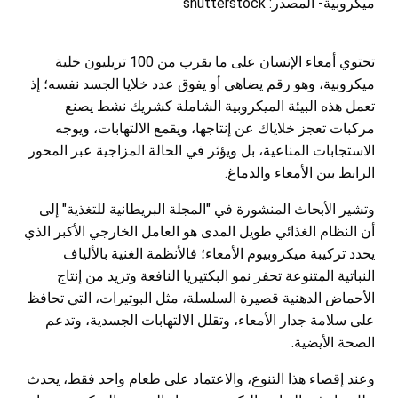
ميكروبية- المصدر: shutterstock
تحتوي أمعاء الإنسان على ما يقرب من 100 تريليون خلية
ميكروبية، وهو رقم يضاهي أو يفوق عدد خلايا الجسد نفسه؛ إذ
تعمل هذه البيئة الميكروبية الشاملة كشريك نشط يصنع
مركبات تعجز خلاياك عن إنتاجها، ويقمع الالتهابات، ويوجه
الاستجابات المناعية، بل ويؤثر في الحالة المزاجية عبر المحور
الرابط بين الأمعاء والدماغ.
وتشير الأبحاث المنشورة في "المجلة البريطانية للتغذية" إلى
أن النظام الغذائي طويل المدى هو العامل الخارجي الأكبر الذي
يحدد تركيبة ميكروبيوم الأمعاء؛ فالأنظمة الغنية بالألياف
النباتية المتنوعة تحفز نمو البكتيريا النافعة وتزيد من إنتاج
الأحماض الدهنية قصيرة السلسلة، مثل البوتيرات، التي تحافظ
على سلامة جدار الأمعاء، وتقلل الالتهابات الجسدية، وتدعم
الصحة الأيضية.
وعند إقصاء هذا التنوع، والاعتماد على طعام واحد فقط، يحدث