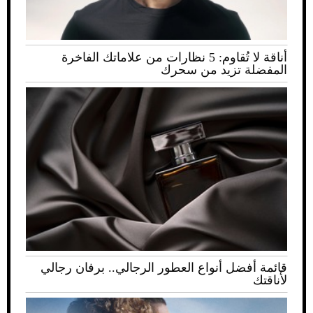
أناقة لا تُقاوم: 5 نظارات من علاماتك الفاخرة
المفضلة تزيد من سحرك
قائمة أفضل أنواع العطور الرجالي.. برفان رجالي
لأناقتك