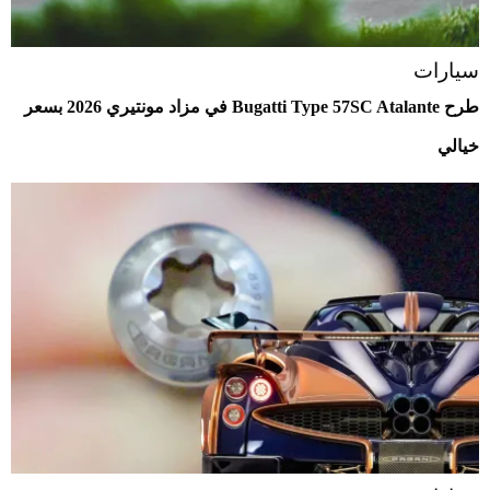
سيارات
طرح Bugatti Type 57SC Atalante في مزاد مونتيري 2026 بسعر
خيالي