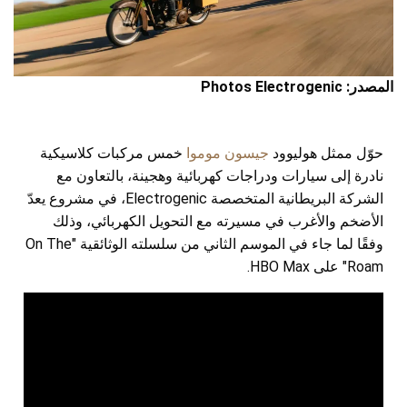
المصدر: Photos Electrogenic
حوّل ممثل هوليوود
جيسون موموا
خمس مركبات كلاسيكية
نادرة إلى سيارات ودراجات كهربائية وهجينة، بالتعاون مع
الشركة البريطانية المتخصصة Electrogenic، في مشروع يعدّ
الأضخم والأغرب في مسيرته مع التحويل الكهربائي، وذلك
وفقًا لما جاء في الموسم الثاني من سلسلته الوثائقية "On The
Roam" على HBO Max.