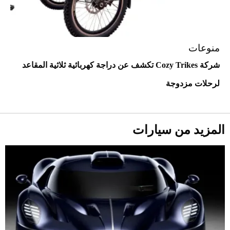
أحذية Mary Jane: ترف وأناقة للرجال
منوعات
شركة Cozy Trikes تكشف عن دراجة كهربائية ثلاثية المقاعد
لرحلات مزدوجة
المزيد من سيارات