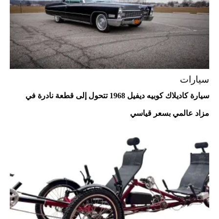
سيارات
سيارة كاديلاك كوبيه ديفيل 1968 تتحول إلى قطعة نادرة في
مزاد عالمي بسعر قياسي
أفضل تدريج للشعر الطويل لإطلالة جريئة وعصرية