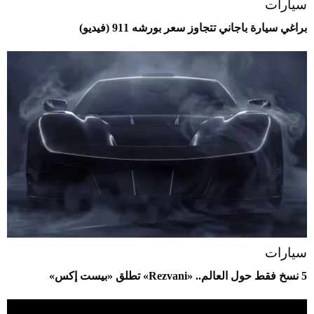
سيارات
براغي سيارة باجاني تتجاوز سعر بورشه 911 (فيديو)
سيارات
5 نسخ فقط حول العالم.. «Rezvani» تطلق «بيست إكس»