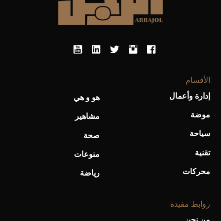
الأقسام
إدارة وأعمال
هو و هي
موضة
مشاهير
سياحة
صحة
تقنية
منوعات
محركات
رياضة
روابط مفيدة
من نحن