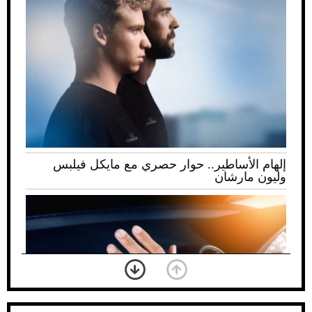
إلهام الأساطير.. حوار حصري مع مايكل فيلبس
وليون مارشان