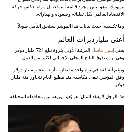
نيويورك، وهو ليس مجرد قائمة أسماء، بل مرآة تعكس حركة
الاقتصاد العالمي بكل تقلباته وصعوده وانهياراته.
وما تكشفه أحدث بيانات هذا المؤشر يستحق التأمل طويلاً.
أغنى مليارديرات العالم
يحتل
إيلون ماسك
المرتبة الأولى بثروة تبلغ 721 مليار دولار،
وهي ثروة تفوق الناتج المحلي الإجمالي لكثير من الدول.
ورغم أنه فقد في يوم واحد ما يقارب أربعة عشر مليار دولار
وفق المؤشر، تبقى مكاسبه منذ مطلع العام تتجاوز مئة مليار
دولار.
هذا الرجل لا يفقد المال؛ هو يُعيد توزيعه بين محافظه المختلفة.