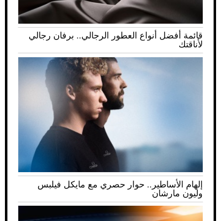
قائمة أفضل أنواع العطور الرجالي.. برفان رجالي
لأناقتك
إلهام الأساطير.. حوار حصري مع مايكل فيلبس
وليون مارشان