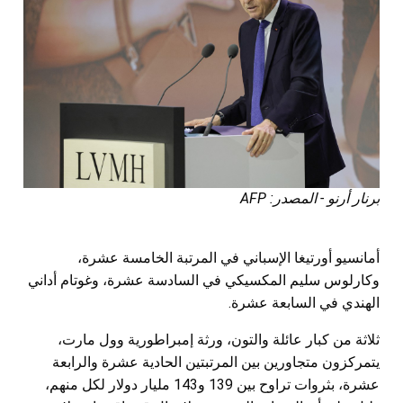
برنار أرنو - المصدر: AFP
أمانسيو أورتيغا الإسباني في المرتبة الخامسة عشرة،
وكارلوس سليم المكسيكي في السادسة عشرة، وغوتام أداني
الهندي في السابعة عشرة.
ثلاثة من كبار عائلة والتون، ورثة إمبراطورية وول مارت،
يتمركزون متجاورين بين المرتبتين الحادية عشرة والرابعة
عشرة، بثروات تراوح بين 139 و143 مليار دولار لكل منهم،