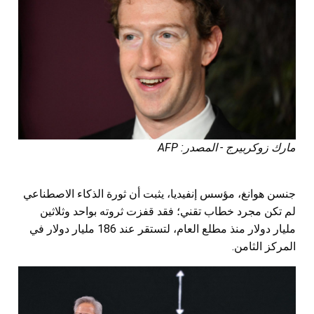
مارك زوكربيرج - المصدر: AFP
جنسن هوانغ، مؤسس إنفيديا، يثبت أن ثورة الذكاء الاصطناعي
لم تكن مجرد خطاب تقني؛ فقد قفزت ثروته بواحد وثلاثين
مليار دولار منذ مطلع العام، لتستقر عند 186 مليار دولار في
المركز الثامن.