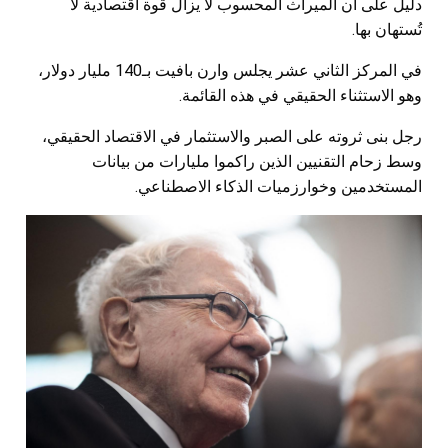
دليل على أن الميراث المحسوب لا يزال قوة اقتصادية لا
تُستهان بها.
في المركز الثاني عشر يجلس وارن بافيت بـ140 مليار دولار،
وهو الاستثناء الحقيقي في هذه القائمة.
رجل بنى ثروته على الصبر والاستثمار في الاقتصاد الحقيقي،
وسط زحام التقنيين الذين راكموا مليارات من بيانات
المستخدمين وخوارزميات الذكاء الاصطناعي.