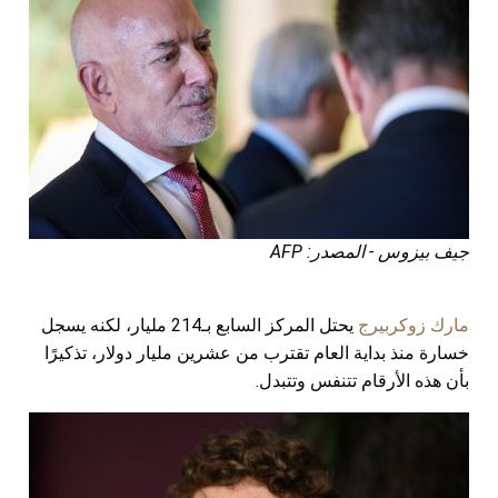
جيف بيزوس - المصدر: AFP
مارك زوكربيرج
يحتل المركز السابع بـ214 مليار، لكنه يسجل
خسارة منذ بداية العام تقترب من عشرين مليار دولار، تذكيرًا
بأن هذه الأرقام تتنفس وتتبدل.