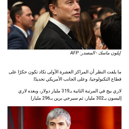
إيلون ماسك - المصدر: AFP
ما يلفت النظر أن المراكز العشرة الأولى تكاد تكون حكرًا على
قطاع التكنولوجيا، وعلى الجانب الأمريكي تحديدًا.
لاري بيج في المرتبة الثانية بـ319 مليار دولار، وبعده لاري
إليسون بـ302 مليار، ثم سيرجي برين بـ296 مليارا.