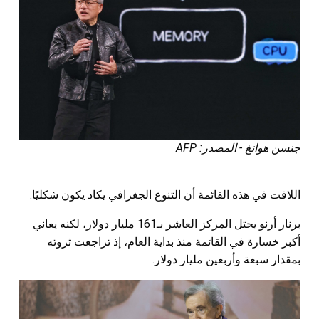
جنسن هوانغ - المصدر: AFP
اللافت في هذه القائمة أن التنوع الجغرافي يكاد يكون شكليًا.
برنار أرنو يحتل المركز العاشر بـ161 مليار دولار، لكنه يعاني
أكبر خسارة في القائمة منذ بداية العام، إذ تراجعت ثروته
بمقدار سبعة وأربعين مليار دولار.