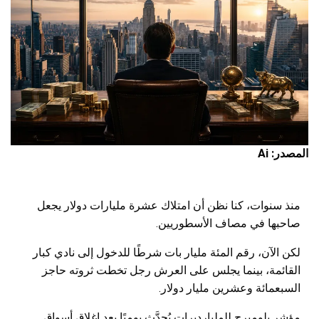
المصدر: Ai
منذ سنوات، كنا نظن أن امتلاك عشرة مليارات دولار يجعل
صاحبها في مصاف الأسطوريين.
لكن الآن، رقم المئة مليار بات شرطًا للدخول إلى نادي كبار
القائمة، بينما يجلس على العرش رجل تخطت ثروته حاجز
السبعمائة وعشرين مليار دولار.
مؤشر بلومبرج للمليارديرات يُحدَّث يوميًا بعد إغلاق أسواق