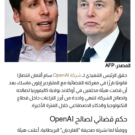
المصدر: AFP
حقق الرئيس التنفيذي لـ
شركة OpenAI
سام ألتمان انتصارًا
قانونيًا بارزًا في معركته القضائية مع الملياردير إيلون ماسك، بعد
أن قضت هيئة محلفين في أوكلاند بولاية كاليفورنيا لصالحه
ولصالح الشركة، لتنهي واحدة من أبرز النزاعات داخل قطاع
التكنولوجيا والذكاء الاصطناعي خلال الفترة الأخيرة.
حكم قضائي لصالح OpenAI
ووفقًا لما نشرته صحيفة "الغارديان" البريطانية، أعلنت هيئة