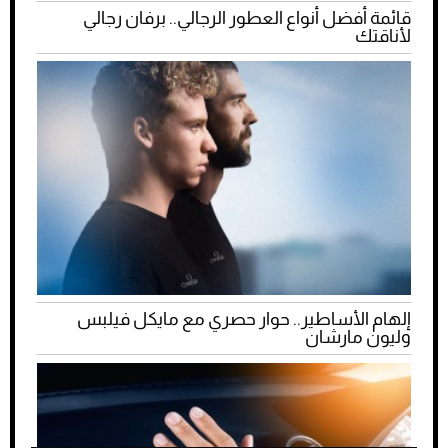
قائمة أفضل أنواع العطور الرجالي.. برفان رجالي
لأناقتك
إلهام الأساطير.. حوار حصري مع مايكل فيلبس
وليون مارشان