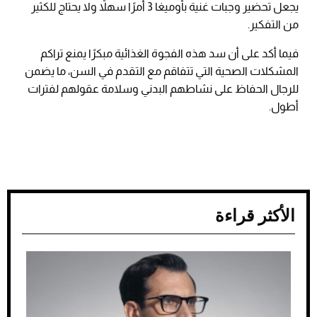
يجعل تحضير وجبات غنية بأوميغا 3 أمرًا سهلاً ولا يحتاج للكثير
من التفكير.
فيما أكد على أن سد هذه الفجوة الغذائية مبكرًا يمنع تراكم
المشكلات الصحية التي تتفاقم مع التقدم في السن، ما يضمن
للرجال الحفاظ على نشاطهم البدني وسلامة عقولهم لفترات
أطول.
الأكثر قراءة