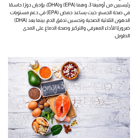
رئيسيين من أوميغا 3، وهما (EPA) و(DHA)، يؤديان دورًا حاسمًا
في صحة الجسم؛ حيث يساعد حمض (EPA) في دعم مستويات
الدهون الثلاثية الصحية وتحسين تدفق الدم، بينما يعد (DHA)
ضروريًا للأداء المعرفي والتركيز وصحة الدماغ على المدى
الطويل.