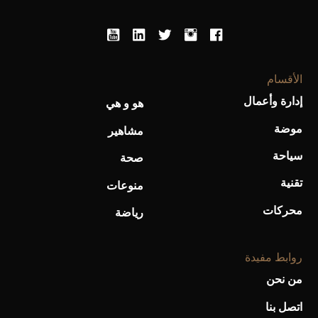
الأقسام
إدارة وأعمال
هو و هي
أحذية Mary Jane: ترف وأناقة للرجال
موضة
مشاهير
سياحة
صحة
تقنية
منوعات
محركات
رياضة
روابط مفيدة
من نحن
اتصل بنا