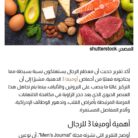
المصدر: shutterstock
أكد تقرير حديث أن معظم الرجال يستهلكون نسبة بسيطة مما
يحتاجونه فعليًا من أحماض
أوميغا 3
الدهنية، مشيرًا إلى أن
التركيز غالبًا ما ينصب على البروتين والألياف، بينما يتم تجاهل هذا
العنصر الحيوي الذي يعد حجر الزاوية في مكافحة الالتهابات
المزمنة المرتبطة بأمراض القلب، وتدهور الوظائف الإدراكية،
وآلام المفاصل المستمرة.
أهمية أوميغا 3 للرجال
أوضح التقرير التي نشرته مجلة "Men's Journal"، أن نوعين