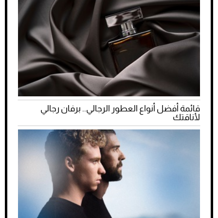
قائمة أفضل أنواع العطور الرجالي.. برفان رجالي
لأناقتك