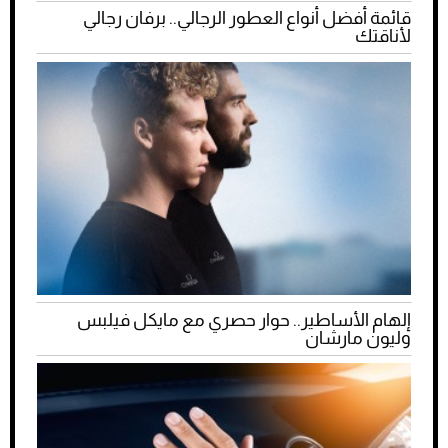
قائمة أفضل أنواع العطور الرجالي.. برفان رجالي
لأناقتك
إلهام الأساطير.. حوار حصري مع مايكل فيلبس
وليون مارشان