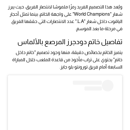
ويُعد هذا التصميم الفريد رمزًا ملموسًا لانتصار الفريق، حيث يبرز
شعار "World Champions" على واجهة الخاتم، بينما تمثل أحجار
الياقوت داخل شعار "L.A." عدد الانتصارات التي حققها الفريق
في مرحلة ما بعد الموسم.
تفاصيل خاتم دودجرز المرصع بالألماس
يتميز الخاتم بخصائص دقيقة، منها وجود تصميم "خاتم داخل
خاتم" يحتوي على تراب مأخوذ من قاعدة الملعب خلال المباراة
السابعة أمام فريق تورونتو بلو جايز.