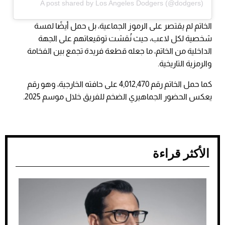
A post shared by Los Angeles Dodgers (@dodgers)
الخاتم لم يقتصر على الرموز الجماعية، بل حمل أيضًا لمسة
شخصية لكل لاعب، حيث نُقشت توقيعاتهم على الجهة
الداخلية من الخاتم، ما جعله قطعة فريدة تجمع بين الفخامة
والرمزية التاريخية.
كما حمل الخاتم رقم 4,012,470 على حافته الخارجية، وهو رقم
يعكس الحضور الجماهيري الضخم للفريق خلال موسم 2025.
الأكثر قراءة