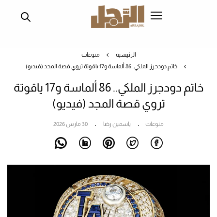
تجاوز
إلى
المحتوى
الرئيسي
الرئيسية
منوعات
خاتم دودجرز الملكي.. 86 ألماسة و17 ياقوتة تروي قصة المجد (فيديو)
خاتم دودجرز الملكي.. 86 ألماسة و17 ياقوتة
تروي قصة المجد (فيديو)
منوعات
ياسمين رضا
30 مارس 2026