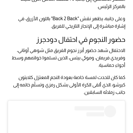
بالمركز الرئيس.
وعلى جانبه، يظهر نقش "Back 2 Back" باللون الأزرق، في
إشارة مباشرة إلى الإنجاز التاريخي للفريق.
حضور النجوم في احتفال دودجرز
الاحتفال شهد حضور أبرز نجوم الفريق مثل شوهي أوتاني،
وفريدي فريمان، وموكي بيتس، الذين تسلموا خواتمهم وسط
أجواء حماسية.
كما كان للحدث لمسة خاصة بعودة النجم المعتزل كلايتون
كيرشو، الذي ألقى الكرة الأولى بشكل رمزي وتسلّم خاتمه إلى
جانب زملائه السابقين.