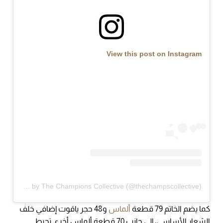
View this post on Instagram
A post shared by The Champions Collective (@thechampscollective)
كما يضم الخاتم 79 قطعة
ألماس
و48 حجر ياقوت إضافي خلف
الشعار الأساسي، إلى جانب 70 قطعة ألماس أخرى تحيط