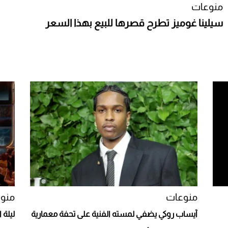
منوعات
سيلينا غوميز تطرح قصرها للبيع بهذا السعر
منوعات
منو
آيساب روكي يضفي لمسته الفنية على تحفة معمارية
ليلة 