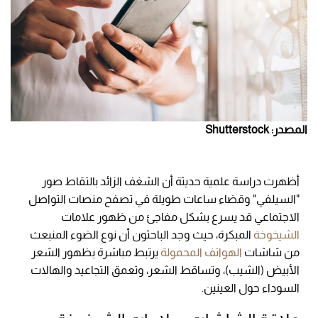
المصدر: Shutterstock
أظهرت دراسة علمية حديثة أن الشغف الزائد بالتقاط صور
"السيلفي" وقضاء ساعات طويلة في تصفح منصات التواصل
الاجتماعي قد يسرع بشكل مفاجئ من ظهور علامات
الشيخوخة
المبكرة، حيث وجد الباحثون أن نوع الضوء المنبعث
من شاشات
الهواتف المحمولة
يرتبط مباشرة بظهور الشعر
الأبيض (الشيب)، وتساقط الشعر، وتعمق التجاعيد والهالات
السوداء حول العينين.