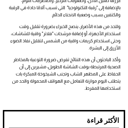
أبرزها طنين الأذن، وصعوبات التركيز، واضطرابات النوم،
بالإضافة إلى "رقبة التكنولوجيا" التي تسبب آلامًا حادة في الرقبة
والكتفين بسبب وضعية الانحناء الدائم.
وللحد من هذه الأضرار، ينصح الخبراء بضرورة تقليل وقت
استخدام الأجهزة، أو إضافة مرشحات "فلاتر" واقية للشاشات،
وحتى استخدام كريمات واقية من الشمس لتقليل نفاذ الضوء
الأزرق إلى البشرة.
وأكد الباحثون أن هذه النتائج تفرض ضرورة التوعية بالمخاطر
الصحية المرتبطة بوقت الشاشة الطويل، مشيرين إلى أن
الحفاظ على المظهر الشاب وتجنب الشيخوخة المبكرة بات
يتطلب اليوم موازنة التعامل مع الهواتف المحمولة والحد من
استخدامها المفرط.
الأكثر قراءة