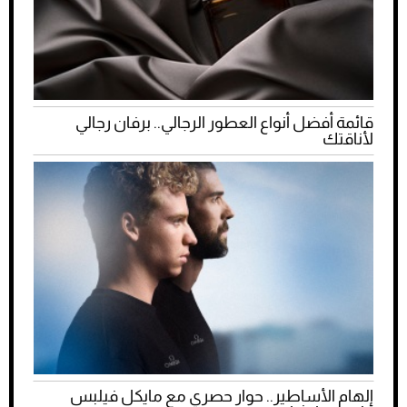
قائمة أفضل أنواع العطور الرجالي.. برفان رجالي
لأناقتك
إلهام الأساطير.. حوار حصري مع مايكل فيلبس