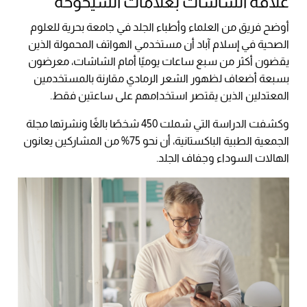
علاقة الشاشات بعلامات الشيخوخة
أوضح فريق من العلماء وأطباء الجلد في جامعة بحرية للعلوم
الصحية في إسلام آباد أن مستخدمي الهواتف المحمولة الذين
يقضون أكثر من سبع ساعات يوميًا أمام الشاشات، معرضون
بسبعة أضعاف لظهور الشعر الرمادي مقارنة بالمستخدمين
المعتدلين الذين يقتصر استخدامهم على ساعتين فقط.
وكشفت الدراسة التي شملت 450 شخصًا بالغًا ونشرتها مجلة
الجمعية الطبية الباكستانية، أن نحو 75% من المشاركين يعانون
الهالات السوداء وجفاف الجلد.