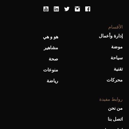
الأقسام
إدارة وأعمال
هو و هي
أحذية Mary Jane: ترف وأناقة للرجال
موضة
مشاهير
سياحة
صحة
تقنية
منوعات
محركات
رياضة
روابط مفيدة
من نحن
اتصل بنا