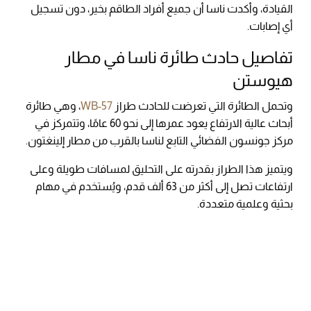
القيادة، وأكدت ناسا أن جميع أفراد الطاقم بخير، دون تسجيل
أي إصابات.
تفاصيل حادث طائرة ناسا في مطار
هيوستن
وتحمل الطائرة التي تعرضت للحادث طراز
WB-57
، وهي طائرة
أبحاث عالية الارتفاع يعود عمرها إلى نحو 60 عامًا، وتتمركز في
مركز جونسون الفضائي التابع لناسا بالقرب من مطار إلينغتون.
ويتميز هذا الطراز بقدرته على التحليق لمسافات طويلة وعلى
ارتفاعات تصل إلى أكثر من 63 ألف قدم، ويُستخدم في مهام
بحثية وعلمية متعددة.