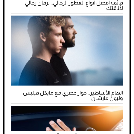
قائمة أفضل أنواع العطور الرجالي.. برفان رجالي
لأناقتك
إلهام الأساطير.. حوار حصري مع مايكل فيلبس
وليون مارشان