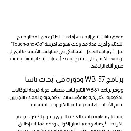
ووفق بيانات تتبع الرحلات، أقلعت الطائرة من المطار صباح
الثلاثاء، وأجرت عدة محاولات هبوط تجريبية "Touch-and-Go"
قبل أن تواجه العطل الميكانيكي في محاولتها الأخيرة، ما أدى إلى
توقفها الكامل على المدرج وسط أصوات ارتطام قوية وصوت
صرير أثناء انزلاقها.
برنامج WB-57 ودوره في أبحاث ناسا
ويوفر برنامج WB-57 التابع لناسا منصات جوية فريدة للوكالات
الحكومية الأمريكية والمؤسسات الأكاديمية والعملاء التجاريين،
لدعم الأبحاث العلمية وتطوير التكنولوجيا المتقدمة.
وتشمل مهامه دراسة الغلاف الجوي وعلوم الأرض، ورسم
الخرائط الأرضية، وجمع الغبار الكوني، ودعم عمليات إطلاق