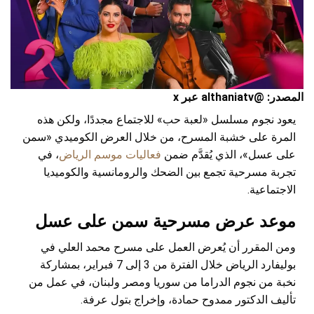
المصدر: @althaniatv عبر x
يعود نجوم مسلسل «لعبة حب» للاجتماع مجددًا، ولكن هذه
المرة على خشبة المسرح، من خلال العرض الكوميدي «سمن
على عسل»، الذي يُقدَّم ضمن
فعاليات موسم الرياض
، في
تجربة مسرحية تجمع بين الضحك والرومانسية والكوميديا
الاجتماعية.
موعد عرض مسرحية سمن على عسل
ومن المقرر أن يُعرض العمل على مسرح محمد العلي في
بوليفارد الرياض خلال الفترة من 3 إلى 7 فبراير، بمشاركة
نخبة من نجوم الدراما من سوريا ومصر ولبنان، في عمل من
تأليف الدكتور ممدوح حمادة، وإخراج بتول عرفة.