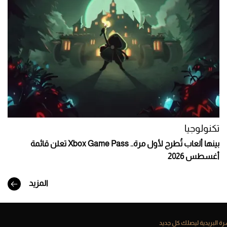
تكنولوجيا
بينها ألعاب تُطرح لأول مرة.. Xbox Game Pass تعلن قائمة
أغسطس 2026
المزيد
ة البريدية ليصلك كل جديد