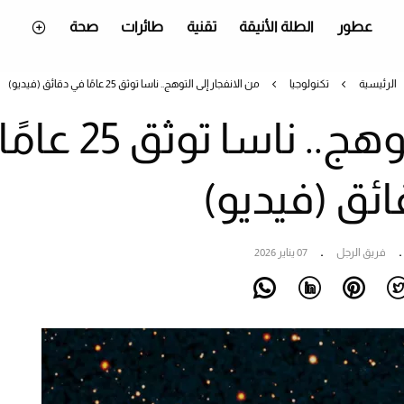
عطور
الطلة الأنيقة
تقنية
طائرات
صحة
الرئيسية
تكنولوجيا
من الانفجار إلى التوهج.. ناسا توثق 25 عامًا في دقائق (فيديو)
من الانفجار إلى التوهج.. ناسا توثق 25 عامً
ئق (فيديو)
فريق الرجل
07 يناير 2026