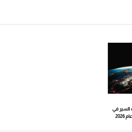
 السير في
2026