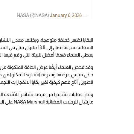
January 6, 2026
— NASA (@NASA)
البقايا تظهر كحلقة متوهجة، ويختلف معدل انتشاره
يعطي العلماء فهمًا أفضل للبيئة التي وقع فيها الا
وقد فحص العلماء أيضًا عرض الحافة المتكونة من م
خلال قياس عرضها وسرعة انتشارها، تمكنوا من جمع 
الطويل أتاح فهم كيفية تغير بقايا الانفجارات النج
وتدار عمليات تشاندرا من مرصد تشاندرا للأشعة الس
مارشال للرحلات الفضائية NASA Marshall على البرنامج.