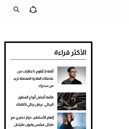
ا
الأكثر قراءة
أناقة لا تُقاوم: 5 نظارات من
علاماتك الفاخرة المفضلة تزيد
من سحرك
قائمة أفضل أنواع العطور
الرجالي.. برفان رجالي لأناقتك
إلهام الأساطير.. حوار حصري مع
مايكل فيلبس وليون مارشان