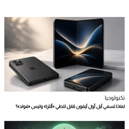
تكنولوجيا
لماذا تسمي آبل أول آيفون قابل للطي «ألترا» وليس «فولد»؟