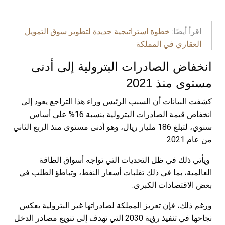
اقرأ أيضًا:
خطوة استراتيجية جديدة لتطوير سوق التمويل
العقاري في المملكة
انخفاض الصادرات البترولية إلى أدنى
مستوى منذ 2021
كشفت البيانات أن السبب الرئيس وراء هذا التراجع يعود إلى
انخفاض قيمة الصادرات البترولية بنسبة 16% على أساس
سنوي، لتبلغ 186 مليار ريال، وهو أدنى مستوى منذ الربع الثاني
من عام 2021.
ويأتي ذلك في ظل التحديات التي تواجه أسواق الطاقة
العالمية، بما في ذلك تقلبات أسعار النفط، وتباطؤ الطلب في
بعض الاقتصادات الكبرى.
ورغم ذلك، فإن تعزيز المملكة لصادراتها غير البترولية يعكس
نجاحها في تنفيذ رؤية 2030 التي تهدف إلى تنويع مصادر الدخل