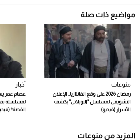
مواضيع ذات صلة
منوعات
أخبار
رمضان 2026 على وقع الفانتازيا.. الإعلان
عصام عمر يس
التشويقي لمسلسل "النويلاتي" يكشف
لمسلسله بمش
الأسرار (فيديو)
القصة؟ (فيدي
المزيد من منوعات