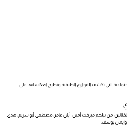
تماعية التي تكشف الفوارق الطبقية وتطرح انعكاساتها على
ي
فنانين، من بينهم ميرفت أمين، أيتن عامر، مصطفى أبو سريع، هدى
وإيمان يوسف.