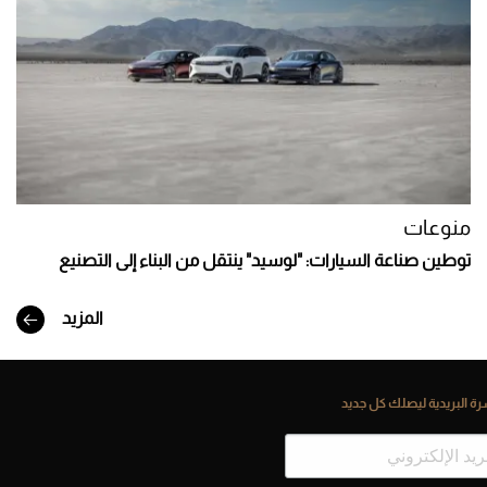
منوعات
توطين صناعة السيارات: "لوسيد" ينتقل من البناء إلى التصنيع
المزيد
ة البريدية ليصلك كل جديد