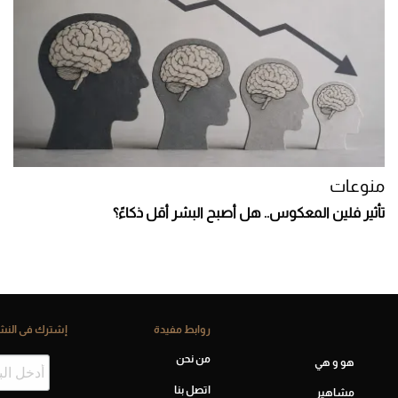
منوعات
تأثير فلين المعكوس.. هل أصبح البشر أقل ذكاءً؟
روابط مفيدة
إشترك فى النشر
من نحن
هو و هي
اتصل بنا
مشاهير