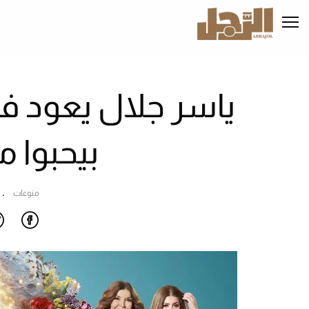
تجاوز
إلى
المحتوى
الرئيسي
بيحبوا م
منوعات