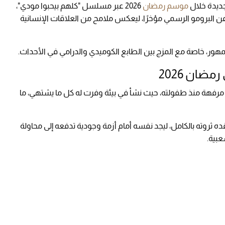
جديدة خلال
موسم رمضان
2026 عبر مسلسل "كلهم بيحبوا مودي"،
 البرومو الرسمي مؤخرًا، ليعكس ملامح من العلاقات الإنسانية
مهور، خاصة مع المزج بين الطابع الكوميدي والدرامي في الأحداث.
ان 2026
فهة منذ طفولته، حيث نشأ في بيئة وفرت له كل ما يشتهي، ما
ده ثروته بالكامل، ليجد نفسه أمام أزمة وجودية تدفعه إلى محاولة
عبية.