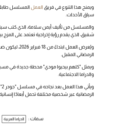
ويمنح هذا التنوع في فريق
العمل
المسلسل طابعًا 
سياق الأحداث.
والمسلسل من تأليف أيمن سلامة، الذي كتب سيناريو 
شفيق، الذي يقدم رؤية إخراجية تعتمد على المزج بي
ويُعرض العمل اب
الرمضاني المقبل.
ويمثل "كلهم بيحبوا مودي" محطة جديدة في مسيرة 
والدراما الاجتماعية.
وي
الرمضانية عبر شخصية مختلفة تحمل أبعادًا إنسانية
سمات :
الدراما العربية