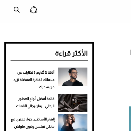
م
الأكثر قراءة
أناقة لا تُقاوم: 5 نظارات من
علاماتك الفاخرة المفضلة تزيد
من سحرك
قائمة أفضل أنواع العطور
الرجالي.. برفان رجالي لأناقتك
إلهام الأساطير.. حوار حصري مع
مايكل فيلبس وليون مارشان