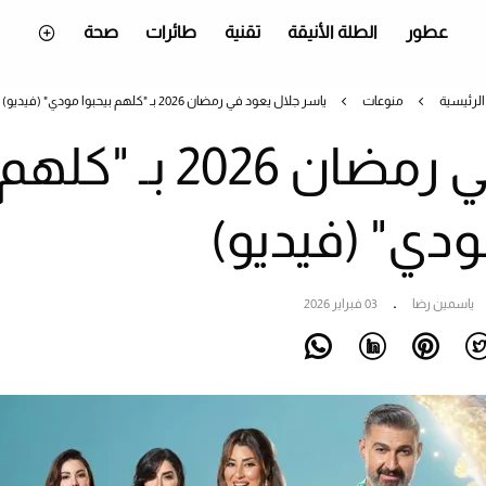
عطور
الطلة الأنيقة
تقنية
طائرات
صحة
الرئيسية
منوعات
ياسر جلال يعود في رمضان 2026 بـ "كلهم بيحبوا مودي" (فيديو)
ياسر جلال يعود في رمضان 2026 بـ "كله
ودي" (فيديو)
ياسمين رضا
03 فبراير 2026