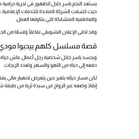
يستعد النجم ياسر جلال للظهور في تجربة درامية 
حيث كشفت الشركة المتحدة للخدمات الإعلامية عن
والعاطفية المتشابكة التي يتناولها العمل.
وقد لاقى الإعلان التشويقي تفاعلًا واسعًا من الج
قصة مسلسل كلهم بيحبوا مودي رمض
ويجسد ياسر جلال شخصية رجل أعمال عاش حياة مر
دفعه إلى حياة من اللهو والسهر وتعدد الزيجات.
لكن مسار حياته يتغير حين يتعرض لانهيار مالي يفق
إنقاذ وضعه عبر الزواج من سيدة ثرية من طبقة ش