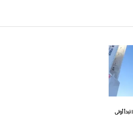
تبدأ أولى