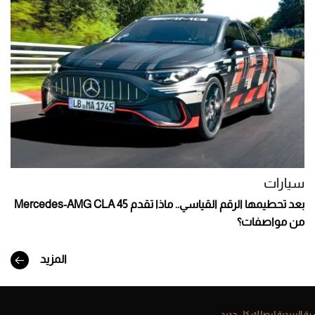
سيارات
بعد تحطيمها الرقم القياسي.. ماذا تقدم Mercedes-AMG CLA 45
من مواصفات؟
المزيد
ة البريدية ليصلك كل جديد