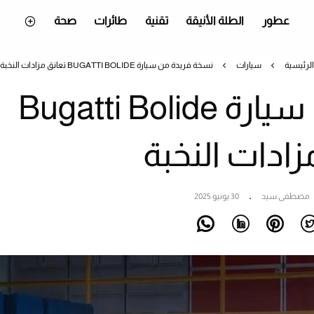
عطور
الطلة الأنيقة
تقنية
طائرات
صحة
الرئيسية
سيارات
نسخة فريدة من سيارة BUGATTI BOLIDE تعانق مزادات النخبة
نسخة فريدة من سيارة Bugatti Bolide
زادات النخبة
مصطفى سيد
30 يونيو 2025