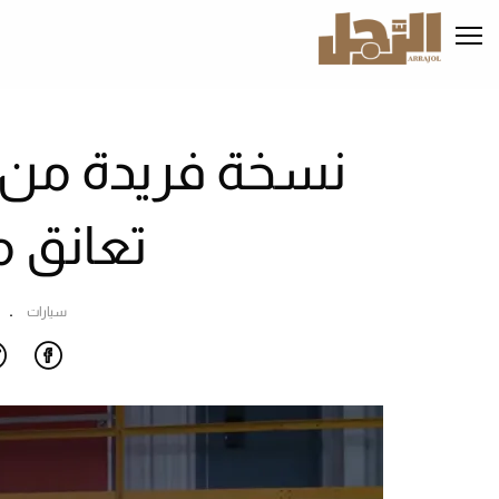
تجاوز
إلى
المحتوى
الرئيسي
تعانق م
سيارات