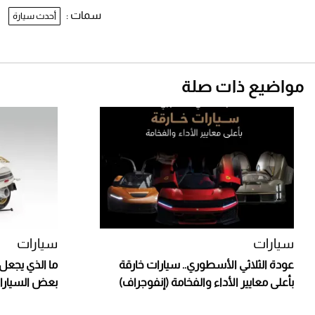
سمات :
أحدث سيارة
مواضيع ذات صلة
سيارات
سيارات
عودة الثلاثي الأسطوري.. سيارات خارقة
ما الذي يجعل 
بأعلى معايير الأداء والفخامة (إنفوجراف)
بعض السيارا