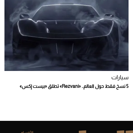
سيارات
5 نسخ فقط حول العالم.. «Rezvani» تطلق «بيست إكس»
الأقسام