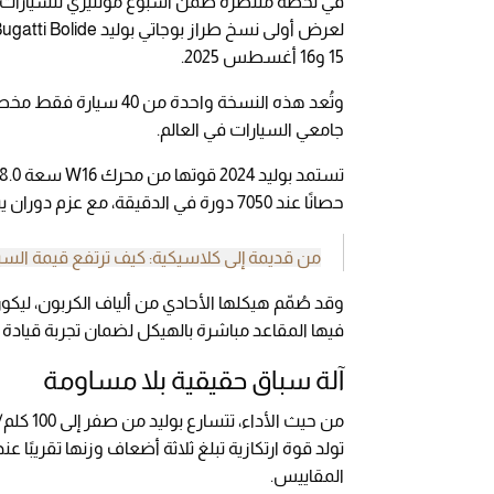
15 و16 أغسطس 2025.
وتُعد هذه النسخة واحدة 
جامعي السيارات في العالم.
حصانًا عند 7050 دورة في الدقيقة، مع عزم دوران يبلغ 1600 نيوتن متر.
من قديمة إلى كلاسيكية: كيف ترتفع قيمة السيا
فيها المقاعد مباشرة بالهيكل لضمان تجربة قيادة م
آلة سباق حقيقية بلا مساومة
تولد قوة ارتكازية تبلغ ثلاثة أضعاف وزنها تقريبًا
المقاييس.