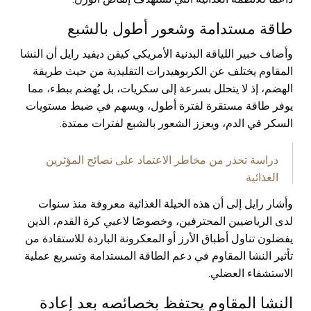
طاقة مستدامة وشعور أطول بالشبع
وأضاف خبير اللياقة البدنية الأمريكي كيفن ديفيد رايل أن النشا
المقاوم يختلف عن الكربوهيدرات التقليدية من حيث طريقة
الهضم، إذ لا يتحلل بسرعة إلى سكريات، بل يُهضم ببطء، مما
يوفر طاقة مستقرة لفترة أطول، ويسهم في ضبط مستويات
السكر في الدم، ويعزز الشعور بالشبع لفترات ممتدة.
دراسة تحذر من مخاطر الاعتماد على نصائح المؤثرين
الغذائية
وأشار رايل إلى أن هذه الحيلة الغذائية معروفة منذ سنوات
لدى الرياضيين المحترفين، وخصوصًا لاعبي كرة القدم، الذين
يفضلون تناول أطباق الأرز أو المعكرونة الباردة للاستفادة من
تأثير النشا المقاوم في دعم الطاقة المستدامة وتسريع عملية
الاستشفاء العضلي.
النشا المقاوم يحتفظ بخصائصه بعد إعادة