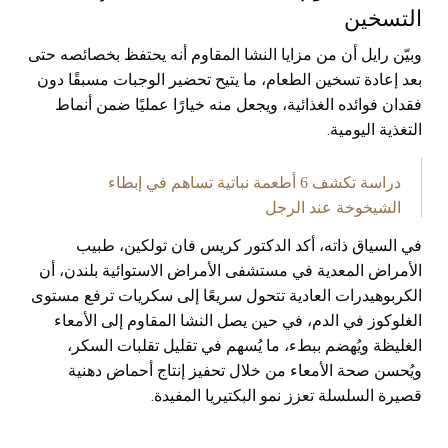
التسخين
وبيّن رايل أن من مزايا النشا المقاوم أنه يحتفظ بخصائصه حتى
بعد إعادة تسخين الطعام، ما يتيح تحضير الوجبات مسبقًا دون
فقدان فوائده الغذائية، ويجعل منه خيارًا عمليًا ضمن أنماط
التغذية اليومية.
دراسة تكشف 6 أطعمة نباتية تساهم في إبطاء
الشيخوخة عند الرجل
في السياق ذاته، أكد الدكتور كريس فان تولكين، طبيب
الأمراض المعدية في مستشفى الأمراض الاستوائية بلندن، أن
الكربوهيدرات العادية تتحول سريعًا إلى سكريات ترفع مستوى
الغلوكوز في الدم، في حين يصل النشا المقاوم إلى الأمعاء
الغليظة ويُهضم ببطء، ما يُسهم في تقليل تقلبات السكر،
ويُحسن صحة الأمعاء من خلال تحفيز إنتاج أحماض دهنية
قصيرة السلسلة تعزز نمو البكتيريا المفيدة.