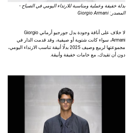
بدلة خفيفة وعملية ومناسبة للارتداء اليومي في الصباح -
المصدر: Giorgio Armani
لا خلاف على أناقة وجودة بدل جورجيو أرماني Giorgio
Armani، سواء كانت شتوية أو صيفية، وقد قدمت الدار في
مجموعتها لربيع وصيف 2025 بدلًا أنيقة تناسب الارتداء اليومي،
دون أن تقيدك، مع خامات خفيفة وأنيقة.