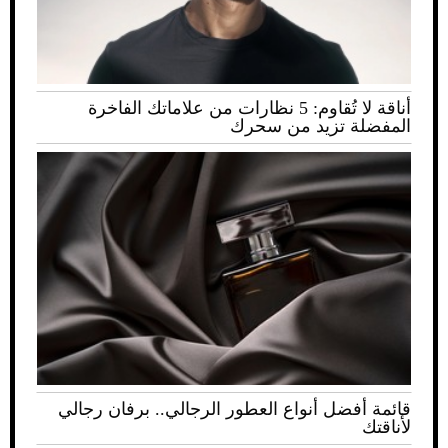
أناقة لا تُقاوم: 5 نظارات من علاماتك الفاخرة
المفضلة تزيد من سحرك
قائمة أفضل أنواع العطور الرجالي.. برفان رجالي
لأناقتك