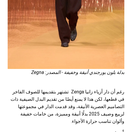
بدلة بلون بورجندي أنيقة وخفيفة - المصدر: Zegna
رغم أن دار أزياء زانيا Zenga تشتهر بتقديمها للصوف الفاخر
في قطعها، لكن هذا لا يمنع أيضًا من تقديم البدل الصيفية ذات
التصاميم العصرية الأنيقة، وقد قدمت الدار في مجموعتها
لربيع وصيف 2025 بدلًا أنيقة ومميزة، من خامات خفيفة
وألوان تناسب حرارة الأجواء.