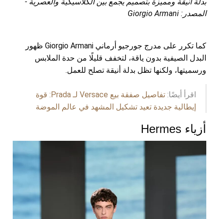
بدلة أنيقة ومميزة بتصميم يجمع بين الكلاسيكية والعصرية -
المصدر: Giorgio Armani
كما تكرر على مدرج جورجيو أرماني Giorgio Armani ظهور
البدل الصيفية بدون ياقة، لتخفف قليلًا من حدة الملابس
ورسميتها، ولكنها تظل بدلة أنيقة تصلح للعمل.
اقرأ أيضًا:
تفاصيل صفقة بيع Versace لـ Prada: قوة
إيطالية جديدة تعيد تشكيل المشهد في عالم الموضة
أزياء Hermes