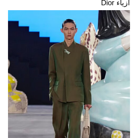
أزياء Dior