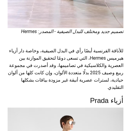
تصميم جديد ومختلف للبدل الصيفية - المصدر: Hermes
للأناقة الفرنسية أيضًا رأي في البدل الصيفية، وخاصة دار أزياء
هيرميس Hermes، التي تسعى دومًا لتحقيق الموازنة بين
العصرية والكلاسيكية في تصاميمها، وقد أصدرت في مجموعة
ربيع وصيف 2025 بدلًا متعددة الألوان، وإن كانت كلها من ألوان
حيادية، لسترات عصرية أنيقة غير مزودة بياقات بشكلها
التقليدي.
أزياء Prada