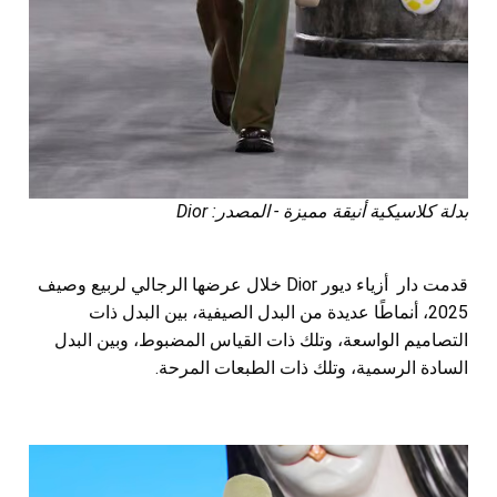
بدلة كلاسيكية أنيقة مميزة - المصدر: Dior
قدمت دار أزياء ديور Dior خلال عرضها الرجالي لربيع وصيف
2025، أنماطًا عديدة من البدل الصيفية، بين البدل ذات
التصاميم الواسعة، وتلك ذات القياس المضبوط، وبين البدل
السادة الرسمية، وتلك ذات الطبعات المرحة.