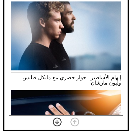
إلهام الأساطير.. حوار حصري مع مايكل فيلبس
وليون مارشان