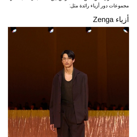
مجموعات دور أزياء رائدة مثل:
أزياء Zenga