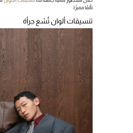
خلال السطور التالية جمعنا لك
تنسيقات الألوان
ال
تألقًا مميزًا.
تنسيقات ألوان تُشع جرأة