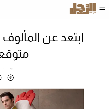
تجاوز
إلى
المحتوى
الرئيسي
متوقعة
موضة