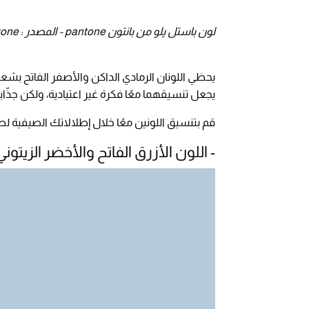
لون باستل يلو من بانتون pantone - المصدر : Pantone
يحظي اللونان الرمادي الداكن والأصفر الفاتح بشعبي
يجعل تنسيقهما معًا فكرة غير اعتيادية، ولكن جذّاب
قم بتنسيق اللونين معًا خلال إطلالاتك الصيفية 
- اللون الأزرق الفاتح والأخضر الزيتوني