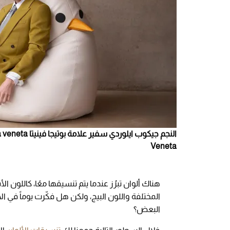
Veneta
هناك ألوان تبرُز عندما يتم تنسيقها معًا، كاللون ال
المختلفة واللون البيج، ولكن هل فكّرت يوماً في ال
البعض؟