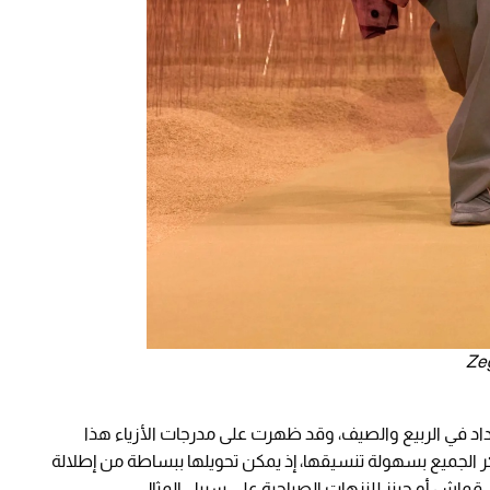
داد في الربيع والصيف، وقد ظهرت على مدرجات الأزياء هذا
ر الجميع بسهولة تنسيقها، إذ يمكن تحويلها ببساطة من إطلالة
 قماش أو جينز للنزهات الصباحية على سبيل المثال.