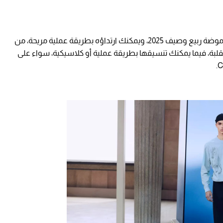
اللون الوردي الباستيلي، يُعد واحدًا من أبرز صيحات موضة ربيع وصيف 2025، ويمكنك ارتداؤه بطريقة عملية مريحة، من
قلبة، فيما يمكنك تنسيقها بطريقة عملية أو كلاسيكية، سواء على