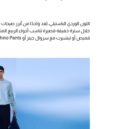
خلال سترة خفيفة قصيرة تناسب أجواء الربيع المت
قميص أو تيشيرت مع سروال جينز أو Chino Pants.