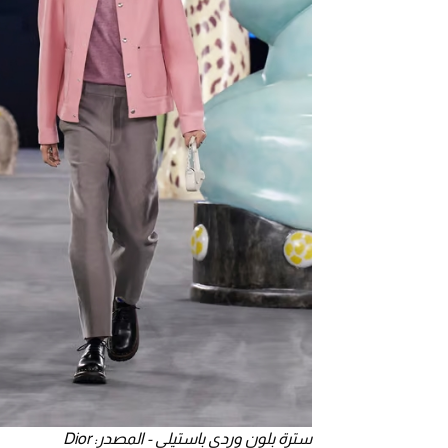
سترة بلون وردي باستيلي - المصدر: Dior