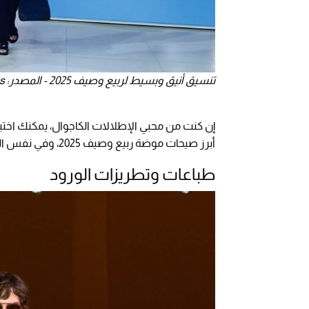
تنسيق أنيق وبسيط لربيع وصيف 2025 - المصدر: Hermes
إن كنت من محبي الإطلالات الكاجوال، يمكنك اختيار
أبرز صيحات موضة ربيع وصيف 2025، وفي نفس الوقت قطعة تتحدى الزمن يمكن ارتداؤها في أي وقت.
طباعات وتطريزات الورود