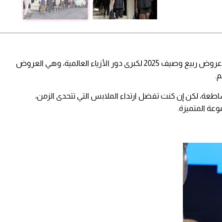
عديد من الإطلالات المميزة ظهرت على مدرجات عروض ربيع وصيف 2025 لكبرى دور الأزياء العالمية، وهي العروض
.
اطعة، لكن إن كنت تفضل ارتداء الملابس التي تتحدى الزمن،
عة المتميزة.