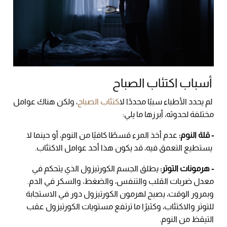
أسباب اكتئاب الصباح
لم يحدد الأطباء سببًا محددًا ل
اكتئاب الصباح
، ولكن هناك عوامل
مختلفة لحدوثه، أبرزها ما يلي:
- قلة النوم:
عدم أخذ المرء قسطًا كافيًا من النوم، أو حينما لا
يستطيع التعمق فيه، قد يكون هذا أحد عوامل الاكتئاب.
- هرمونات التوتر:
يطلق الجسم الكورتيزول الذي يتحكم في
معدل ضربات القلب والتنفس، والضغط، والسكر في الدم.
وبمرور الوقت، يصبح لهرمون الكورتيزول دور في الاستجابة
للتوتر والاكتئاب، وكثيرًا ما ترتفع مستويات الكورتيزول عقب
التيقظ من النوم.