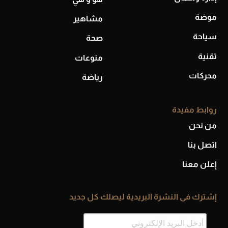
موضة
مشاهير
أحذية Mary Jane: ترف وأناقة للرجال
سياحة
صحة
تقنية
منوعات
محركات
رياضة
روابط مفيدة
من نحن
اتصل بنا
إعلن معنا
إشترك فى النشرة البريدية ليصلك كل جديد