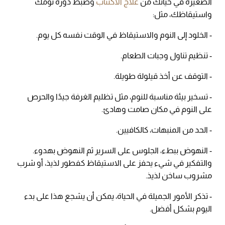
الصغيرة في حياتك من
علاج الاكتئاب
وضبط دورة نومك
واستيقاظك، مثل:
- الخلود إلى النوم والاستيقاظ في الوقت نفسه كل يوم.
- تنظيم تناول وجبات الطعام.
- التوقف عن أخذ قيلولة طويلة.
- تسخير بيئة مناسبة للنوم، مثل تظليم الغرفة جيدًا والحرص
على النوم في مكان صامت وهادئ.
- الحد من المنبهات، كالكافيين.
- النهوض ببطء، الجلوس على السرير ثم النهوض بهدوء.
والتفكير في شيء يحفز على الاستيقاظ كفطور لذيذ، أو شرب
مشروب ساخن لذيذ.
- تذكر الأمور الجميلة في الحياة، يمكن أن يشجع هذا على بدء
اليوم بشكل أفضل.