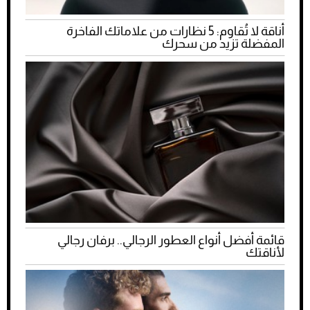
أناقة لا تُقاوم: 5 نظارات من علاماتك الفاخرة
المفضلة تزيد من سحرك
قائمة أفضل أنواع العطور الرجالي.. برفان رجالي
لأناقتك