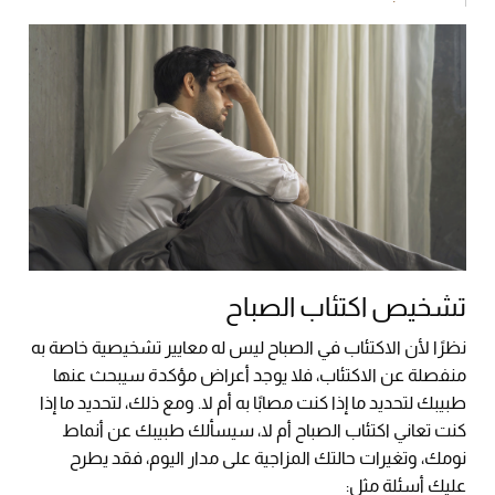
تشخيص اكتئاب الصباح
نظرًا لأن الاكتئاب في الصباح ليس له معايير تشخيصية خاصة به
منفصلة عن الاكتئاب، فلا يوجد أعراض مؤكدة سيبحث عنها
طبيبك لتحديد ما إذا كنت مصابًا به أم لا. ومع ذلك، لتحديد ما إذا
كنت تعاني اكتئاب الصباح أم لا، سيسألك طبيبك عن أنماط
نومك، وتغيرات حالتك المزاجية على مدار اليوم، فقد يطرح
عليك أسئلة مثل: