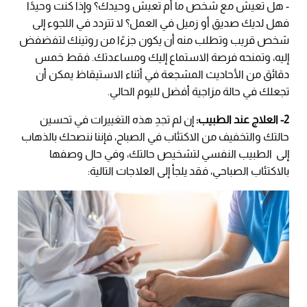
- هل تعيش مع شخص ما أم تعيش وحيدك؟ وإذا كنت وحيدًا
فهل لديك صديق أو زميل في العمل؟ لا تتردد في اللجوء إلى
شخص قريب وتطلب منه أن يكون جزءًا من روتينك لتفضفض
إليه، وتمنحه فرصة الاستماع إليك ومساعدتك. فقط خمس
دقائق من الأحاديث المشجعة في أثناء الاستيقاظ يمكن أن
تجعلك في حالة مزاجية أفضل لليوم الحالي.
2- العلاج عند الطبيب:
إن لم تجدِ هذه التغييرات في تحسين
حالتك والتخفيف من الاكتئاب في الصباح، فإننا ننصحك بالذهاب
إلى الطبيب النفسي لتشخيص حالتك، وفي حال وصفها
بالاكتئاب الصباحي، فقد يلجأ إلى العلاجات التالية: