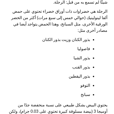
شيئًا لم تسمع به من قبل: الرجلة.
الرجلة هي خضراوات ذات أوراق خضراء تحتوي على حمض
ألفا لينولينيك (حوالي خمس إلى سبع مرات) أكثر من الخضر
الورقية الأخرى، مثل السبانخ، وهذا الحمض يتواجد أيضا في
مصادر أخرى مثل:
بذور الكتان وزيت بذور الكتان
فاصوليا
بذور الشيا
بذور القنب
بذور اليقطين
التوفو
سبانخ
يحتوي البيض بشكل طبيعي على نسبة منخفضة جدًا من
أوميجا 3 (بيضة مسلوقة كبيرة تحتوي على 0.03 جرام)، ولكن