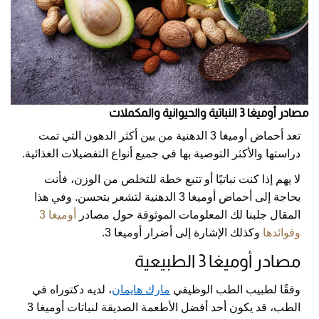
مصادر أوميغا 3 النباتية والحيوانية والمكملات
تعد أحماض أوميغا 3 الدهنية من بين أكثر الدهون التي تمت
دراستها والأكثر التوصية بها في جميع أنواع التفضيلات الغذائية.
لا يهم إذا كنت نباتيًا أو تتبع خطة للتخلص من الوزن، فأنت
بحاجة إلى أحماض أوميغا 3 الدهنية لتشعر بتحسن. وفي هذا
المقال جلبنا لك المعلومات الموثوقة حول مصادر
أوميغا 3
وفوائدها
وكذلك الإشارة إلى
أضرار أوميغا 3
.
مصادر أوميغا 3 الطبيعية
وفقًا لطبيب الطب الوظيفي
مارك هايمان
، لديه دكتوراه في
الطب، قد يكون أحد أفضل الأطعمة الصديقة لنباتات أوميغا 3