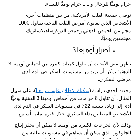
جرام يوميًّا للرجال و 1.1 جرام يوميًّا للنساء.
توصي جمعية القلب الأمريكية، من بين منظمات أخرى
الأشخاص الذين يعانون أمراض القلب التاجية بتناول 1000
مجم من الحمض الدهني وحمض الدوكوساهيكسانويك
مجتمعين يوميًّا.
أضرار أوميغا 3
تظهر بعض الأبحاث أن تناول كميات كبيرة من أحماض أوميغا 3
الدهنية يمكن أن يزيد من مستويات السكر في الدم لدى
مرضى السكري.
وجدت إحدى دراسة (
يمكنك الاطلاع عليها من هنا
)، على سبيل
المثال، أن تناول 8 جرامات من أحماض أوميغا 3 الدهنية يوميًّا
أدى إلى زيادة بنسبة 22٪ في مستويات السكر في الدم لدى
الأشخاص المصابين بداء السكري خلال فترة ثمانية أسابيع.
وذلك لأن الجرعات الكبيرة من أوميغا 3 يمكن أن تحفز إنتاج
الجلوكوز، الذي يمكن أن يساهم في مستويات عالية من