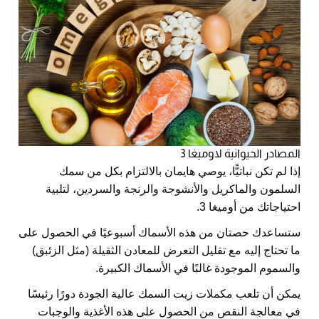
المصادر الحيوانية لاوميغا 3
إذا لم تكن نباتيًّا، يوصي هايمان بالالتزام بكل من سمك
السلمون والماكريل والأنشوجة والرنجة والسردين، لتلبية
احتياجاتك من أوميغا 3.
ستساعدك حصتان من هذه الأسماك أسبوعيًا في الحصول على
ما تحتاج إليه مع تقليل التعرض للمعادن الثقيلة (مثل الزئبق)
والسموم الموجودة غالبًا في الأسماك الكبيرة.
يمكن أن تلعب مكملات زيت السمك عالية الجودة دورًا رئيسًا
في معالجة النقص من الحصول على هذه الأغذية والوجبات