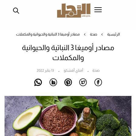
تجاوز
إلى
المحتوى
الرئيسي
الرئيسية
صحة
مصادر أوميغا 3 النباتية والحيوانية والمكملات
مصادر أوميغا 3 النباتية والحيوانية
والمكملات
صحة
أمناي أفشكو
13 يناير 2022