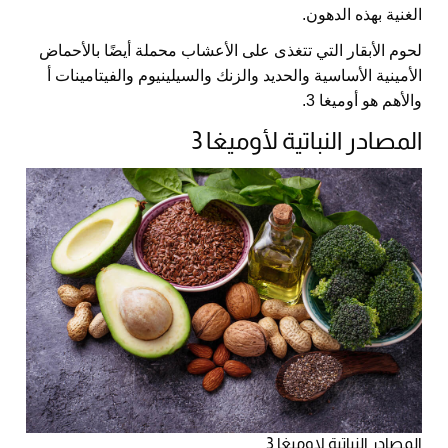
الغنية بهذه الدهون.
لحوم الأبقار التي تتغذى على الأعشاب محملة أيضًا بالأحماض
الأمينية الأساسية والحديد والزنك والسيلينيوم والفيتامينات أ
والأهم هو أوميغا 3.
المصادر النباتية لأوميغا 3
المصادر النباتية لاوميغا 3