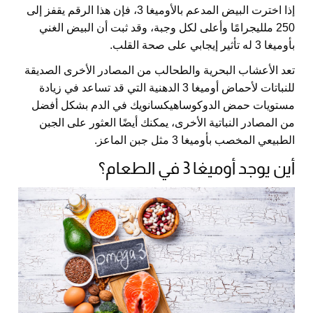
إذا اخترت البيض المدعم بالأوميغا 3، فإن هذا الرقم يقفز إلى
250 ملليجرامًا وأعلى لكل وجبة، وقد ثبت أن البيض الغني
بأوميغا 3 له تأثير إيجابي على صحة القلب.
تعد الأعشاب البحرية والطحالب من المصادر الأخرى الصديقة
للنباتات لأحماض أوميغا 3 الدهنية التي قد تساعد في زيادة
مستويات حمض الدوكوساهيكسانويك في الدم بشكل أفضل
من المصادر النباتية الأخرى، يمكنك أيضًا العثور على الجبن
الطبيعي المخصب بأوميغا 3 مثل جبن الماعز.
أين يوجد أوميغا 3 في الطعام؟