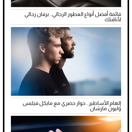
قائمة أفضل أنواع العطور الرجالي.. برفان رجالي
لأناقتك
إلهام الأساطير.. حوار حصري مع مايكل فيلبس
وليون مارشان