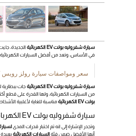
سيارة شفروليه بولت EV الكهربائية
الجديدة، جاءت
في الأساس، وتعد من أفضل السيارات الكهربائية ف
سعر ومواصفات سيارة رولز رويس كولينان 2019
سيارة شفروليه بولت EV الكهربائية
من السيارات الكهربائية، ولها القدرة على قطع أكثر من 500 كم متر في الشحنة الواحدة، وبال
بولت EV الكهربائية
مناسبة للغاية لأغلبية الأشخاص
سيارة شفروليه بولت EV الكهربائية الجديدة
وتجدر الإشارة إلى انه تم اختبار قدرات المدى
لسيارة شف
أنها الأفضل ضمن فئة
السيارات الكهربائية
بعيدة 