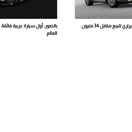
أغلى سيارة فيراري للبيع مقابل 34 مليون
بالصور: أول سيارة عربية فائقة
العالم