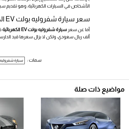
الأشخاص في السيارات الكهربائية، وهو تقديم سيار
سعر سيارة شفروليه بولت EV الكهربائية
أما عن سعر
سيارة شفروليه بولت EV الكهربائية
ألف ريال سعودي، ولكن لا يزال سعرها قيد الدارسة
سمات :
سيارة شفروليه بولت EV ا
مواضيع ذات صلة