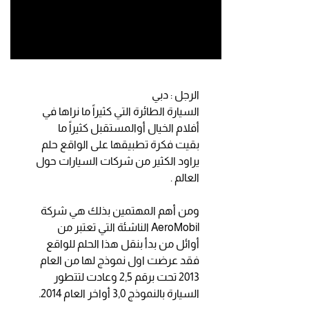
الرجل : دبي
السيارة الطائرة التي كثيراً ما نراها في
أفلام الخيال أوالمستقبل كثيراً ما
بقيت فكرة تطبيقها على الواقع حلم
يراود الكثير من شركات السيارات حول
العالم .
ومن أهم المهتمين بذلك هي شركة
AeroMobil الناشئة التي تعتبر من
أوائل من بدأ بنقل هذا الحلم للواقع
فقد عرضت اول نموذج لها من العام
2013 تحت برقم 2,5 وعادت لتتطور
السيارة بالنموذج 3,0 أواخر العام 2014.