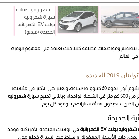
 بتصميم ومواصفات مختلفة كليا، حيث تعتمد على مفهوم الوفرة
ي العالم.
 الجديدة
جات ببطارية ليثيوم أيون بقوة 60 كيلوواط/ساعة، وتعتبر هي الأكبر في مثيلاتها
تالي تصبح
سيارة شفروليه
 الذين لا يحبذون تعبئة سياراتهم بالوقود كل يوم.
روليه بولت EV الكهربائية
في الولايات المتحدة الأمريكية، فوجد
المدى ذات الأسعار المعقولة، واستطاعت السيارة قطع مدى