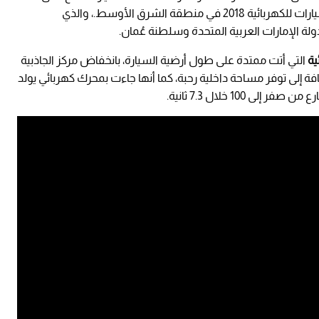
قيادة مذهل يتجاوز 500 كم، خلال جولة عالمية للسيارات للكهربائية 2018 في منطقة الشرق الأوسط.، والذي
التي أتت ممتدة على طول أرضية السيارة، بانخفاض مركز الجاذبية
إضافة إلى توفر مساحة داخلية رحبة، كما أنها جاءت بمحرك كهربائي يولد