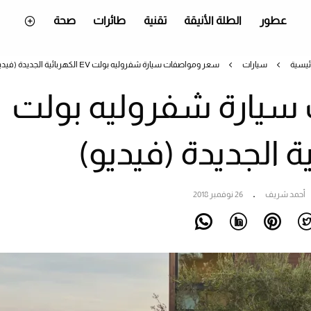
عطور
الطلة الأنيقة
تقنية
طائرات
صحة
ئيسية
سيارات
سعر ومواصفات سيارة شفروليه بولت EV الكهربائية الجديدة (فيديو)
يارة شفروليه بولت
أحمد شريف
26 نوفمبر 2018