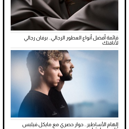
قائمة أفضل أنواع العطور الرجالي.. برفان رجالي
لأناقتك
إلهام الأساطير.. حوار حصري مع مايكل فيلبس