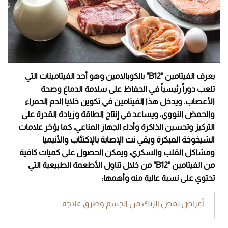
يعرف الفيتامين "12
B
" بالكوبالامين وهو أحد الفيتامينات التي
تلعب دوراً رئيسياً في الحفاظ على سلامة الدماغ وصحة
الأعصاب. ويدخل هذا الفيتامين في تكوين خلايا الدم الحمراء
والحمض النووي، ويساعد في إنتاج الطاقة وزيادة القدرة على
التركيز وتحسين الذاكرة وأداء الجهاز المناعي، كما يؤخر علامات
الشيخوخة المبكرة ويقي نت الإصابة بالإكتئاب والأنيميا
ومشاكل القلب والسكري، ويمكن الحصول على كميات كافية
من الفيتامين "
B12
" من خلال تناول الأطعمة الطبيعية التي
تحتوي على نسبة عالية منه وأهمها:
أعراض نقص الزنك من الجسم وطرق علاجه