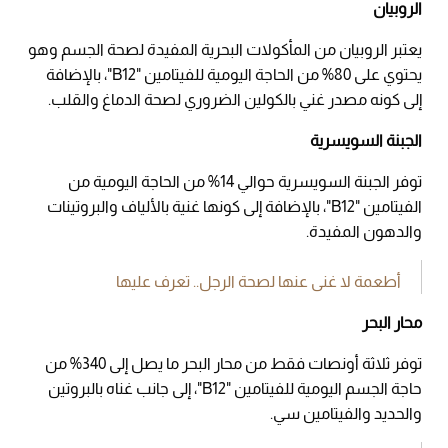
الروبيان
يعتبر الروبيان من المأكولات البحرية المفيدة لصحة الجسم وهو
يحتوي على 80% من الحاجة اليومية للفيتامين "12
B
"، بالإضافة
إلى كونه مصدر غني بالكولين الضروري لصحة الدماغ والقلب.
الجبنة السويسرية
توفر الجبنة السويسرية حوالي 14% من الحاجة اليومية من
الفيتامين "12
B
"، بالإضافة إلى كونها غنية بالألياف والبروتينات
والدهون المفيدة.
أطعمة لا غنى عنها لصحة الرجل.. تعرف عليها
محار البحر
توفر ثلاثة أونصات فقط من محار البحر ما يصل إلى 340% من
حاجة الجسم اليومية للفيتامين "12
B
"، إلى جانب غناه بالبروتين
والحديد والفيتامين سي.