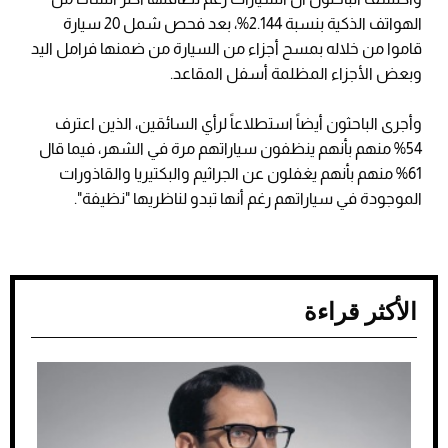
الهواتف الذكية بنسبة 2.144%، بعد فحص شمل 20 سيارة
قاموا من خلاله بمسح أجزاء من السيارة من ضمنها فرامل اليد
وبعض الأجزاء المظلمة أسفل المقاعد.
وأجرى الباحثون أيضاً استطلاعاً لرأي السائقين، الذين اعترف
54% منهم بأنهم ينظفون سياراتهم مرة في الشهر، فيما قال
61% منهم بأنهم يغفلون عن الجراثيم والبكتيريا والقاذورات
الموجودة في سياراتهم رغم أنها تبدو لناظريها "نظيفة".
الأكثر قراءة