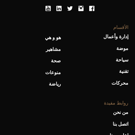
الأقسام
إدارة وأعمال
هو و هي
موضة
مشاهير
أحذية Mary Jane: ترف وأناقة للرجال
سياحة
صحة
تقنية
منوعات
محركات
رياضة
روابط مفيدة
من نحن
اتصل بنا