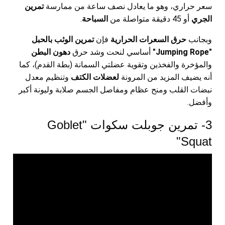
سعر حراري، وهو ما يعادل نصف ساعة من ممارسة
تمرين
الجري
أو 45 دقيقة متواصلة من
السباحة
.
وبجانب
حرق السعرات الحرارية
فإن
تمرين الوثب بالحبل
"Jumping Rope"
أساسي لنحت وشد حرق
دهون البطن
والمؤخرة والفخذين وتقوية عضلتي السمانة (بطة القدم)، كما
أنه يضيف المزيد من المرونة
لعضلات الكتف
وتنظيم معدل
نبضات القلب ومنح عظام ومفاصل الجسم صلابة وليونة أكبر
وأفضل.
3- تمرين جوبلت سكوات "Goblet
Squat"