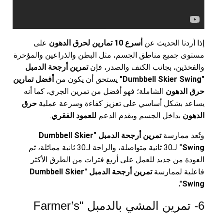
إذا أردنا الحديث عن
أسرع 10 تمارين لحرق الدهون
على
مستوى جميع مناطق الجسم، مثل البطن والذراعين والمؤخرة
والفخذين، بجانب الكتف والصدر، فإن
تمرين أرجحة الدمبل
"Dumbbell Skier Swing"
يستحق أن يكون من
أفضل تمارين
حرق الدهون
الشاملة؛ فهو أفضل من تمرين الجري، كما أنه
يساعد بشكل أساسي على تعزيز كفاءة وسرعة عملية
حرق
الدهون
بداخل الجسم ويقدم الدعم
للعمود الفقري
.
وتُعد ممارسة
تمرين أرجحة الدمبل "Dumbbell Skier
Swing"
لـ30 ثانية متواصلة، والراحة لـ30 ثانية مماثلة، ثم
العودة من جديد للعمل على أربع فترات من الطرق الأكثر
فاعلية لممارسة
تمرين أرجحة الدمبل "Dumbbell Skier
Swing".
6- تمرين المشي بالدمبل "Farmer’s