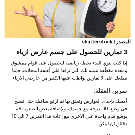
المصدر | shutterstock
3 تمارين للحصول على جسم عارض ازياء
إذا كنت تنوي البدء بخطة رياضية للحصول على قوام ممشوق
ومعدة مقطّعة تشبه تلك التي تراها على أغلفة المجلات، فإننا
نطلعك على 3 تمارين يواظب عليها الكثير من عارضي الازياء.
تمرين العقلة:
أمسك بإحدى العوارض وتعلق بها ثم ارفع ساقيك حتى تصبح
في وضع 90 درجة مع جسمك. ولإضافة بعض الصعوبة قم
بوضع قدم واحدة على الآخرى مع إعادة هذا التمرين 7 الى 10
دقائق ان امكن.