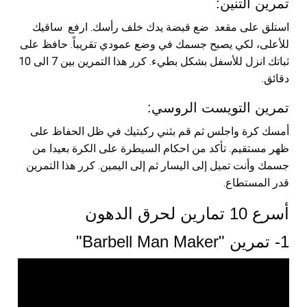
تمرين التنين:
استلق على مقعد ضع قبضة يدك خلف رأسك. ارفع ساقيك
للأعلى، لكي يصبح جسمك في وضع عمودي تقريباً. حافظ على
ثباتك انزل للأسفل بشكل بطيء. كرر هذا التمرين بين 7 الى 10
دقائق.
تمرين التويست الروسي:
أمسك كرة واجلس ثم قم بثني ركبتيك في ظل الحفاظ على
ظهر مستقيم. تأكد من احكام السيطرة على الكرة بعيدا من
جسمك وأنت تميل إلى اليسار ثم إلى اليمين. كرر هذا التمرين
قدر المستطاع.
أسرع 10 تمارين لحرق الدهون
1- تمرين "Barbell Man Maker"