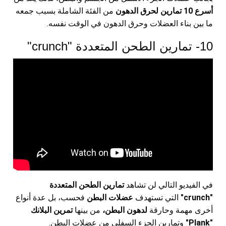
أسرع 10 تمارين لحرق الدهون
من الفئة الشاملة بسبب جمعه
ما بين بناء العضلات وحرق الدهون في الوقت نفسه.
10- تمارين الطحن المتعددة "crunch"
في الفيديو التالي لن تشاهد
تمارين الطحن المتعددة
"crunch"
التي تستهدف
عضلات البطن
فحسب، بل عدة أنواع
أخرى مهمة وحارقة
لدهون البطن،
من بينها
تمرين البلانك
"Plank"
وتمارين الجزء السفلي من عضلات البطن.