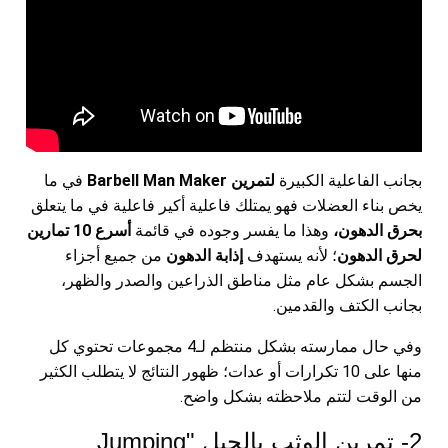
بجانب الفاعلية الكبيرة
لتمرين Barbell Man Maker
في ما
يخص بناء العضلات فهو يمتلك فاعلية أكير فاعلية في ما يتعلق
بحرق الدهون،
وهذا ما يفسر وجوده في قائمة
أسرع 10 تمارين
لحرق الدهون
؛ لأنه يستهدف
إذابة الدهون
من جميع أجزاء
الجسم بشكل عام مثل مناطق الذراعين والصدر والظهر،
بجانب الكتف والقدمين.
وفي حال ممارسته بشكل منتظم لـ4 مجموعات تحتوي كل
منها على 10 تكرارات أو عدات؛ ظهور النتائج لا يتطلب الكثير
من الوقت لتتم ملاحظته بشكل واضح.
2- تمرين الوثب بالحبل "Jumping