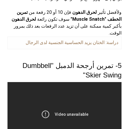
ولأفضل تأثير
لحرق الدهون
فإن 10 أو 20 رفعة من
تمرين
الخطف "Muscle Snatch"
سوف تكون رائعة
لحرق الدهون
بأكبر كمية ممكنة على أن تزيد عدد الرفعات بعد ذلك بمرور
الوقت.
دراسة: الختان يزيد الحساسية الجنسية لدى الرجال
5- تمرين أرجحة الدمبل "Dumbbell
Skier Swing"