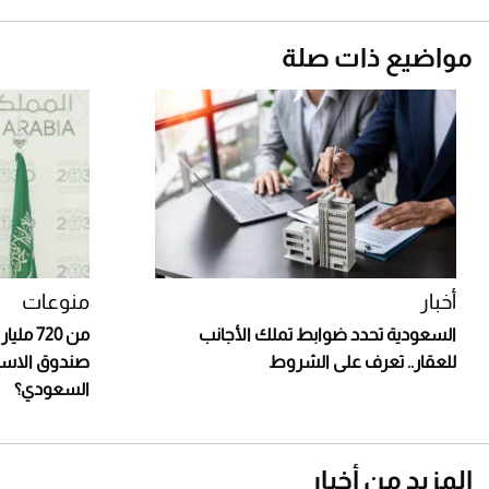
مواضيع ذات صلة
أخبار
منوعات
السعودية تحدد ضوابط تملك الأجانب
للعقار.. تعرف على الشروط
صندوق الاست
السعودي؟
المزيد من أخبار