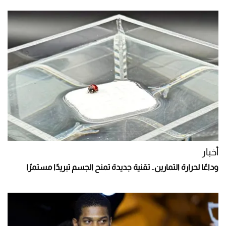
أخبار
وداعًا لحرارة التمارين.. تقنية جديدة تمنح الجسم تبريدًا مستمرًا