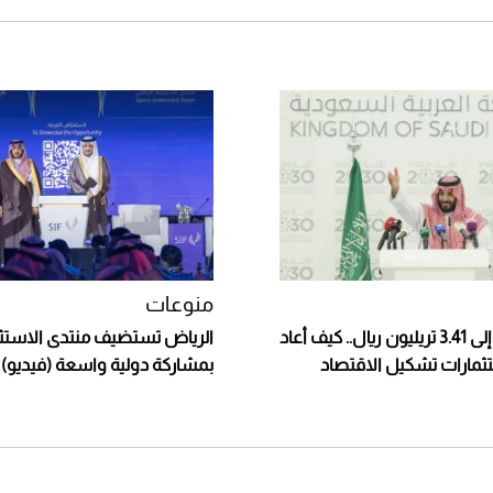
منوعات
من 720 مليار إلى 3.41 تريليون ريال.. كيف أعاد
الرياض تستضيف منتدى الاستثم
ثمارات تشكيل الاقتصاد
بمشاركة دولية واسعة (فيديو)