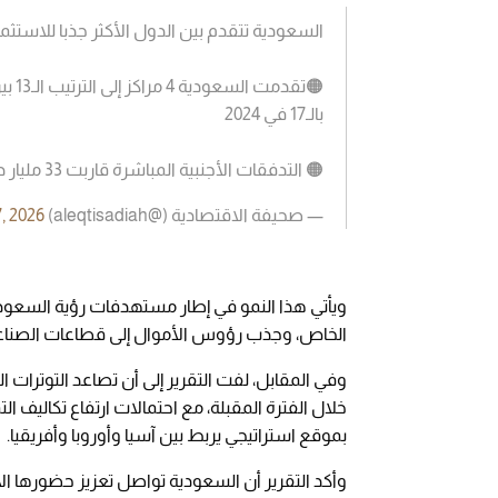
السعودية تتقدم بين الدول الأكثر جذبا للاستثمار الأجنبي خلال 2025 وتعزز م
بالـ17 في 2024
🟠 التدفقات الأجنبية المباشرة قاربت 33 مليار دولار بزيادة…
— صحيفة الاقتصادية (@aleqtisadiah)
7, 2026
الخاص، وجذب رؤوس الأموال إلى قطاعات الصناعة، 
وفي المقابل، لفت التقرير إلى أن تصاعد التوترات 
خلال الفترة المقبلة، مع احتمالات ارتفاع تكاليف 
بموقع استراتيجي يربط بين آسيا وأوروبا وأفريقيا.
وأكد التقرير أن السعودية تواصل تعزيز حضورها الا