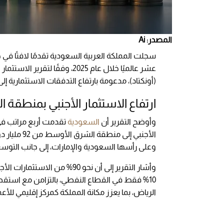
المصدر: Ai
سجلت المملكة العربية السعودية تقدمًا لافتًا في
(أونكتاد)، مدعومة بارتفاع التدفقات الاستثمارية إلى 33 مليار دولار مقارنة بـ21 مليار دولار في عام 024
ارتفاع الاستثمار الأجنبي بمنطقة
وأوضح التقرير أن
السعودية
تقدمت أربع مراتب في
وعلى رأسها السعودية والإمارات، إلى جانب التوسع 
وأشار التقرير إلى أن نحو 90%
الرياض، بما يعزز مكانة المملكة كمركز إقليمي للأعم