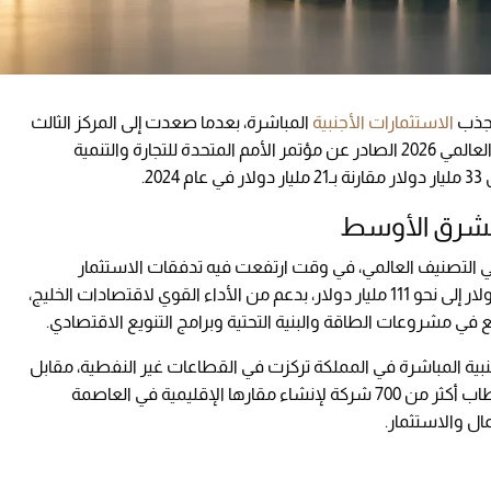
 جذب
الاستثمارات الأجنبية
المباشرة، بعدما صعدت إلى المركز الثالث
عشر عالميًا خلال عام 2025، وفقًا لتقرير الاستثمار العالمي 2026 الصادر عن مؤتمر الأمم المتحدة للتجارة والتنمية
2.
 الشرق الأوسط
 التصنيف العالمي، في وقت ارتفعت فيه تدفقات الاستثمار
الأجنبي إلى منطقة الشرق الأوسط من 92 مليار دولار إلى نحو 111 مليار دولار، بدعم من الأداء القوي لاقتصادات الخليج،
في مشروعات الطاقة والبنية التحتية وبرامج التنويع الاقتصادي.
 من الاستثمارات الأجنبية المباشرة في المملكة تركزت في القطاعات غير النفطية، مقابل
10% فقط في القطاع النفطي، بالتزامن مع استقطاب أكثر من 700 شركة لإنشاء مقارها الإقليمية في العاصمة
ال والاستثمار.