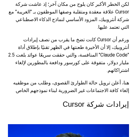
لكن الخطر الأكبر كان يلوح من مكان آخر؛ إذ عاشت شركة
Cursor علاقة معقدة ومتقلبة وصفها الموظفون بـ "الغريبة" مع
شركة أنثروبيك، المزود الأساسي لنماذج الذكاء الاصطناعي
التي تعتمد عليها.
ورغم أن Cursor كانت تضخ ما يقرب من نصف إيرادات
أنثروبيك، إلا أن الأخيرة طعنتها في الظهر تقنيًا بإطلاق أداة
"Claude Code" المنافسة، والتي حققت سريعًا عوائد بلغت 2.5
مليار دولار، متفوقة على كورسور ودافعة بالمطورين لإلغاء
اشتراكاتهم.
هنا، أعلن ترويل حالة الطوارئ القصوى، وطلب من موظفيه
إلغاء كافة الاجتماعات غير الضرورية لبناء نموذجهم الخاص.
إيرادات شركة Cursor