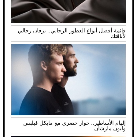
قائمة أفضل أنواع العطور الرجالي.. برفان رجالي
لأناقتك
إلهام الأساطير.. حوار حصري مع مايكل فيلبس
وليون مارشان