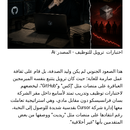
اختبارات ترويل للتوظيف - المصدر: Ai
هذا الصعود الجنوني لم يكن وليد الصدفة، بل قام على ثقافة
عمل صارمة للغاية؛ حيث كان ترويل يتتبع بنفسه المبرمجين
العباقرة على منصات مثل "إكس" و"GitHub"، ليخضعهم
لاختبارات توظيف وتدريب تمتد لأسابيع داخل مقر الشركة
بسان فرانسيسكو دون مقابل مادي، وهي استراتيجية تعاملت
معها إدارة شركة Cursor بقدسية شديدة للوصول إلى النخبة،
رغم انتقادها على منصات مثل "ريديت" ووصفها من بعض
المتقدمين بأنها "غير أخلاقية".