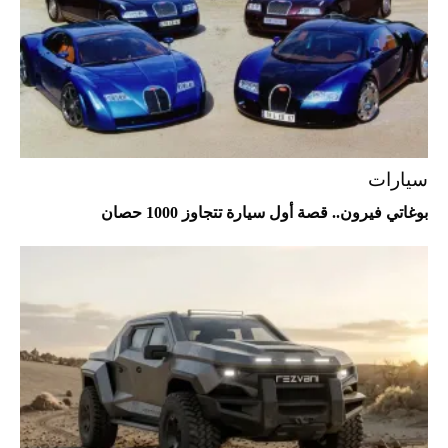
Aston Martin Valiant: على هوى الأبطال
سيارات
بوغاتي فيرون.. قصة أول سيارة تتجاوز 1000 حصان
أفضل تدريج للشعر الطويل لإطلالة جريئة وعصرية