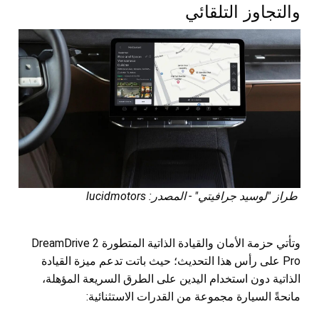
والتجاوز التلقائي
طراز "لوسيد جرافيتي" - المصدر: lucidmotors
وتأتي حزمة الأمان والقيادة الذاتية المتطورة DreamDrive 2
Pro على رأس هذا التحديث؛ حيث باتت تدعم ميزة القيادة
الذاتية دون استخدام اليدين على الطرق السريعة المؤهلة،
مانحةً السيارة مجموعة من القدرات الاستثنائية: