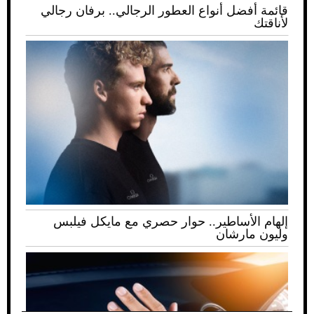
قائمة أفضل أنواع العطور الرجالي.. برفان رجالي
لأناقتك
إلهام الأساطير.. حوار حصري مع مايكل فيلبس
وليون مارشان