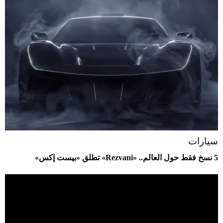
سيارات
5 نسخ فقط حول العالم.. «Rezvani» تطلق «بيست إكس»