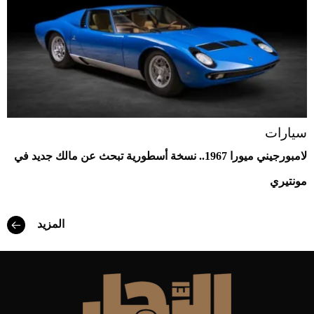
سيارات
لامبورجيني ميورا 1967.. نسخة أسطورية تبحث عن مالك جديد في
مونتيري
المزيد