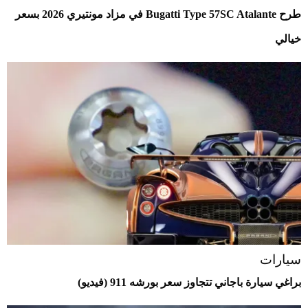
طرح Bugatti Type 57SC Atalante في مزاد مونتيري 2026 بسعر
خيالي
سيارات
براغي سيارة باجاني تتجاوز سعر بورشه 911 (فيديو)