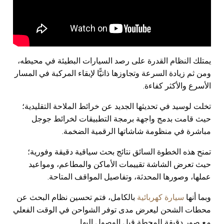
يمتلك النظام القدرة على رصد السيارات البطيئة في محيطه،
ومن ثم زيادة السرعة وتجاوزها ذاتيًّا لإبقاء المركبة في المسار
الأسرع والأكثر كفاءة.
تخلت لوسيد في تحديثها الجديد عن خرائط الملاحة التقليدية؛
حيث قامت بدمج واجهة برمجة التطبيقات لخرائط جوجل
مباشرة في منظومة شاشاتها الرقمية الضخمة.
تمنح هذه الخطوة السائق نتائج بحث سياقية دقيقة وفورية؛
حيث تعرض الشاشة تقييمات الأماكن والمطاعم، ومواعيد
عملها، وصورها المحدثة، وتفاصيل المواقف المتاحة.
وبما أنها
سيارة كهربائية
بالكامل، فتم تحسين نظام البحث عن
محطات الشحن ليعرض مدى توفر الشواحن في الوقت الفعلي
مع صور دقيقة للمحطة قبل الوصول إليها.