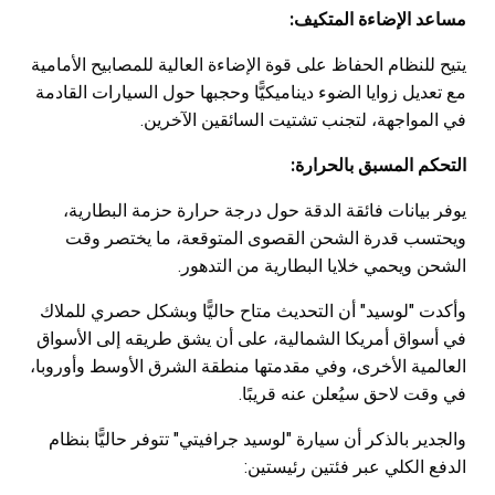
مساعد الإضاءة المتكيف:
يتيح للنظام الحفاظ على قوة الإضاءة العالية للمصابيح الأمامية
مع تعديل زوايا الضوء ديناميكيًّا وحجبها حول السيارات القادمة
في المواجهة، لتجنب تشتيت السائقين الآخرين.
التحكم المسبق بالحرارة:
يوفر بيانات فائقة الدقة حول درجة حرارة حزمة البطارية،
ويحتسب قدرة الشحن القصوى المتوقعة، ما يختصر وقت
الشحن ويحمي خلايا البطارية من التدهور.
وأكدت "لوسيد" أن التحديث متاح حاليًّا وبشكل حصري للملاك
في أسواق أمريكا الشمالية، على أن يشق طريقه إلى الأسواق
العالمية الأخرى، وفي مقدمتها منطقة الشرق الأوسط وأوروبا،
في وقت لاحق سيُعلن عنه قريبًا.
والجدير بالذكر أن سيارة "لوسيد جرافيتي" تتوفر حاليًّا بنظام
الدفع الكلي عبر فئتين رئيستين: