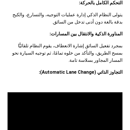
التحكم الكامل بالحركة:
يتولى النظام الذكي إدارة عمليات التوجيه، والتسارع، والكبح
بدقة بالغة دون أدنى تدخل من السائق.
المناورة الذكية والانتقال بين المسارات:
بمجرد تفعيل السائق إشارة الانعطاف، يقوم النظام تلقائيًّا
بمسح الطريق، والتأكد من خلوه تمامًا، ثم توجيه السيارة نحو
المسار المجاور بسلاسة تامة.
التجاوز الذاتي (Automatic Lane Change):