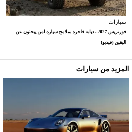
سيارات
فورتريس 2027.. دبابة فاخرة بملامح سيارة لمن يبحثون عن
اليقين (فيديو)
أحذية Mary Jane: ترف وأناقة للرجال
المزيد من سيارات