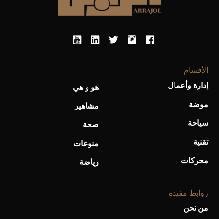
الأقسام
إدارة وأعمال
هو و هي
موضة
مشاهير
سياحة
صحة
تقنية
منوعات
محركات
رياضة
روابط مفيدة
من نحن