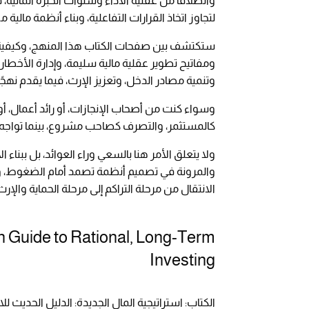
لتجاوز اتخاذ القرارات التفاعلية، وبناء أنظمة مال
ستكتشف بين صفحات الكتاب هذا المنهج، وكيفية الا
ومفاتيح تطوير عقلية مالية سليمة، وإدارة الأخطار،
وتنمية مصادر الدخل، وتعزيز الإرث، فيما يقدم نهجًا 
وسواء كنت من أصحاب الإنجازات، أو رائد أعمال، أو ر
كالمستثمر، والتصرف كصاحب مشروع، بينما تواجه ق
ولا يتعلق الأمر هنا بالسعي وراء العوائد، بل ببناء 
والمرونة في تصميم أنظمة تصمد أمام الضغوط، ومن 
الانتقال من مرحلة التراكم إلى مرحلة الحماية والإرث
 Guide to Rational, Long-Term
Investing
الكتاب: استراتيجية المال الجديدة: الدليل الحديث ل