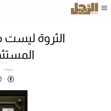
تجاوز
إلى
المحتوى
الرئيسي
الثروة ليست 
المستثم
منوعات