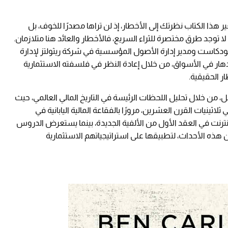
ر هذا الكتاب نظرتك إلى الأخطار، إذ لن تراها مصدرًا للخوف، بل
 لا توجد طرق مختصرة للثراء السريع، فالأخطار والعائد هنا متلازمان.
بودكاست ومدير إدارة الأصول المؤسسية في شركة ريثولتز لإدارة
زدهار في الأسواق، من خلال إعادة النظر في فلسفته الاستثمارية
ر الحقيقية.
، من خلال تحليل اللحظات الرئيسة في التاريخ المالي العالمي، حيث
لاثينيات القرن العشرين، مرورًا بالفقاعة المالية اليابانية في
لإنترنت في العقد الأول من الألفية الجديدة، بينما يستعرض الدروس
ذه الأحداث، لتطبيقها على استراتيجياتهم الاستثمارية