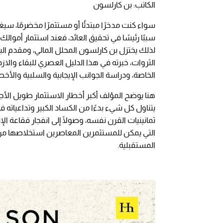
الكاتب: بن كارلسون
سواء كنت مدخرًا مبتدئًا أو مستثمرًا مخضرمًا، سيغي
سببًا رئيسًا في تحقيق العائد، فعند استثمار أموالك
لذلك يختزل بن كارلسون المحلل المالي، ومقدم ال
الثروات، خبرته في هذا الدليل العصري للبقاء والا
الخاصة، ودراسة الجوانب الإيجابية والسلبية والأخطا
هنا يوضح المؤلف أكبر أخطار الاستثمار طويل الأجل
يتناول كل شيء بدءًا من الكساد الكبير وتداعياته في ث
ثمانينيات القرن نفسه، وصولًا إلى انفجار فقاعة ا
التي يمكن للمستثمرين المعاصرين استخلاصها من ه
المستقبلية.