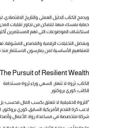
ويدمج الكتاب الدليل العملي والتاريخ الاقتصادي، 
حماية نفسك منها، لتتمكن من تجاوز تقلبات المدى
استكشاف الموضوعات التي تهم المستثمرين أكثر 
وبفضل التحليلات الرقمية والقصص المشوقة، تعد صف
للمفاهيم الأساسية لمن يمارسون الاستثمار منذ 
 The Pursuit of Resilient Wealth
الكتاب: ثروة لا تنهار: السعي وراء ثروة مستدامة
الكاتب: كوري بروكتور
"الثروة الحقيقية لا تتعلق بكسب المال فحسب؛ بل ب
لاعب كرة القدم الأمريكية السابق، كوري بروكتور،
شركة متخصصة في مساعدة رواد الأعمال وأصحاب ا