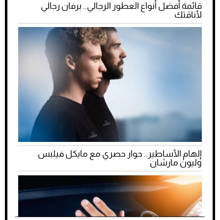
قائمة أفضل أنواع العطور الرجالي.. برفان رجالي
لأناقتك
إلهام الأساطير.. حوار حصري مع مايكل فيلبس
وليون مارشان