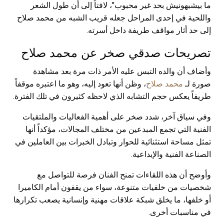
ما بيشبهونيش بحد غير محبوب"، لافتاً إلى أن طول الشعر
واللحية في إحدى المراحل جعله قريب الشبه من محمد صلاح
إلى حد أثار مواقف طريفة داخل أسرته.
تصريحات صدقي صخر عن محمد صلاح
وأضاف أن والده التبس عليه الأمر ذات مرة بعد مشاهدة
صورة لـ
محمد صلاح
، وظن أنها تعود إليه، وهو ما اعتبره موقفاً
طريفاً يعكس حجم التشابه الذي لاحظه كثيرون في تلك الفترة.
وفي سياق آخر، شدد صخر على أهمية الفعاليات والملتقيات
الفنية التي تجمع المبدعين من مختلف المجالات، مؤكداً أنها
تمثل مساحة استثنائية للحوار وتبادل الخبرات بين العاملين في
الصناعة الفنية والإبداعية.
وأوضح أن هذه اللقاءات تمنح الفنان فرصة للتواصل مع
شخصيات من خلفيات متنوعة، سواء من يقفون أمام الكاميرا
أو خلفها، ما يخلق شبكة علاقات مهنية وإنسانية يصعب تكرارها
في مناسبات أخرى.