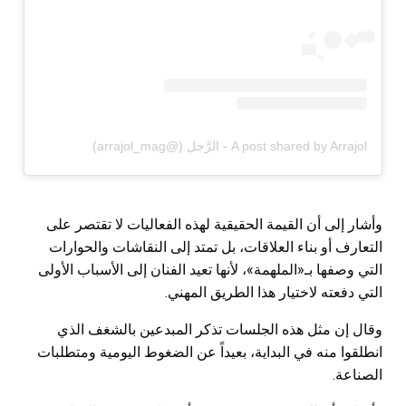
A post shared by Arrajol - الرَّجل (@arrajol_mag)
وأشار إلى أن القيمة الحقيقية لهذه الفعاليات لا تقتصر على
التعارف أو بناء العلاقات، بل تمتد إلى النقاشات والحوارات
التي وصفها بـ«الملهمة»، لأنها تعيد الفنان إلى الأسباب الأولى
التي دفعته لاختيار هذا الطريق المهني.
وقال إن مثل هذه الجلسات تذكر المبدعين بالشغف الذي
انطلقوا منه في البداية، بعيداً عن الضغوط اليومية ومتطلبات
الصناعة.