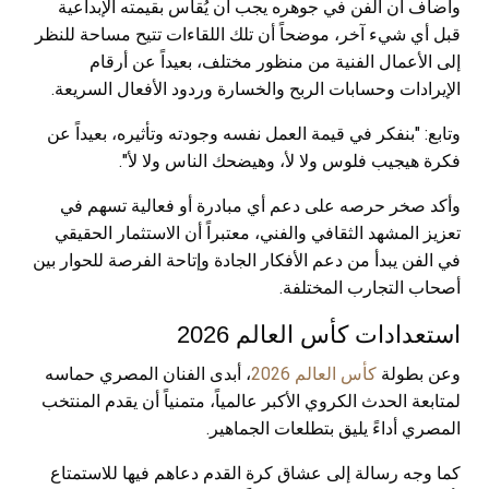
وأضاف أن الفن في جوهره يجب أن يُقاس بقيمته الإبداعية
قبل أي شيء آخر، موضحاً أن تلك اللقاءات تتيح مساحة للنظر
إلى الأعمال الفنية من منظور مختلف، بعيداً عن أرقام
الإيرادات وحسابات الربح والخسارة وردود الأفعال السريعة.
وتابع: "بنفكر في قيمة العمل نفسه وجودته وتأثيره، بعيداً عن
فكرة هيجيب فلوس ولا لأ، وهيضحك الناس ولا لأ".
وأكد صخر حرصه على دعم أي مبادرة أو فعالية تسهم في
تعزيز المشهد الثقافي والفني، معتبراً أن الاستثمار الحقيقي
في الفن يبدأ من دعم الأفكار الجادة وإتاحة الفرصة للحوار بين
أصحاب التجارب المختلفة.
استعدادات كأس العالم 2026
وعن بطولة
كأس العالم 2026
، أبدى الفنان المصري حماسه
لمتابعة الحدث الكروي الأكبر عالمياً، متمنياً أن يقدم المنتخب
المصري أداءً يليق بتطلعات الجماهير.
كما وجه رسالة إلى عشاق كرة القدم دعاهم فيها للاستمتاع