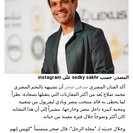
المصدر: حسب sedky sakhr على instagram
أكد الفنان المصري
صدقي صخر
أن تشبيهه بالنجم المصري
محمد صلاح يُعد من أكثر المقارنات التي يتقبلها بسعادة، نظراً
لما يحظى به قائد منتخب مصر ونادي ليفربول من شعبية
ومحبة كبيرة داخل مصر وخارجها، مشيراً إلى أن هذا التشابه
كان أكثر وضوحاً خلال فترة معينة من حياته.
وخلال حديثه لـ "مجلة الرجل"، قال صخر مبتسماً: "كويس إنهم