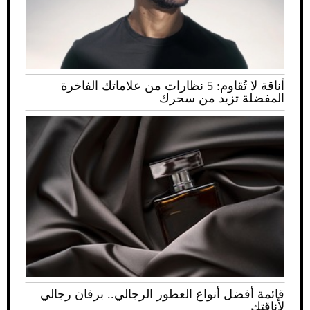
أناقة لا تُقاوم: 5 نظارات من علاماتك الفاخرة
المفضلة تزيد من سحرك
قائمة أفضل أنواع العطور الرجالي.. برفان رجالي
لأناقتك