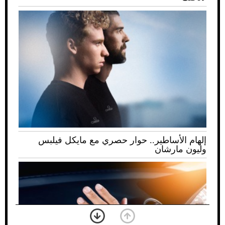
إلهام الأساطير.. حوار حصري مع مايكل فيلبس
وليون مارشان