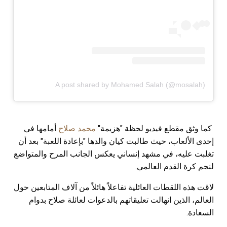
A post shared by Mohamed Salah (@mosalah)
كما وثق مقطع فيديو لحظة "هزيمة"
محمد صلاح
أمامها في
إحدى الألعاب، حيث طالبت كيان والدها "بإعادة اللعبة" بعد أن
تغلبت عليه، في مشهد إنساني يعكس الجانب المرح والمتواضع
لنجم كرة القدم العالمي.
لاقت هذه اللقطات العائلية تفاعلاً هائلاً من آلاف المتابعين حول
العالم، الذين انهالت تعليقاتهم بالدعوات لعائلة صلاح بدوام
السعادة.