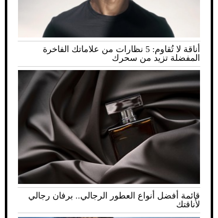
أناقة لا تُقاوم: 5 نظارات من علاماتك الفاخرة
المفضلة تزيد من سحرك
قائمة أفضل أنواع العطور الرجالي.. برفان رجالي
لأناقتك