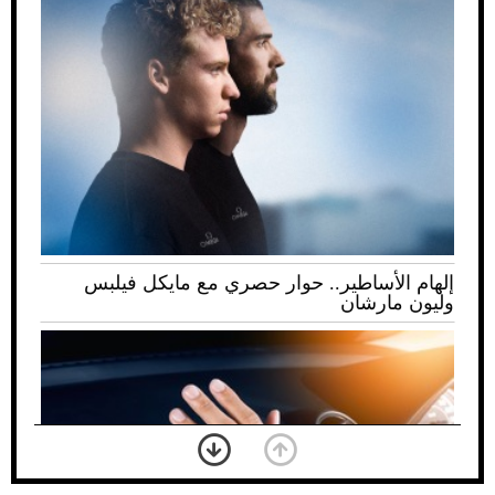
إلهام الأساطير.. حوار حصري مع مايكل فيلبس
وليون مارشان