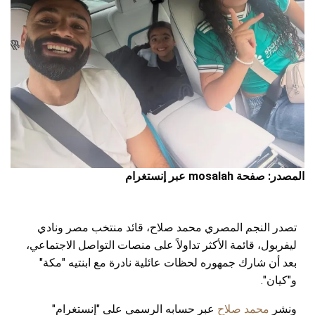
المصدر: صفحة mosalah عبر إنستغرام
تصدر النجم المصري محمد صلاح، قائد منتخب مصر ونادي
ليفربول، قائمة الأكثر تداولاً على منصات التواصل الاجتماعي،
بعد أن شارك جمهوره لحظات عائلية نادرة مع ابنتيه "مكة"
و"كيان".
ونشر
محمد صلاح
عبر حسابه الرسمي على "إنستغرام"