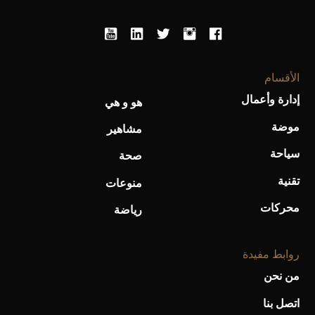
أحذية Mary Jane: ترف وأناقة للرجال
الأقسام
إدارة وأعمال
هو و هي
موضة
مشاهير
سياحة
صحة
تقنية
منوعات
محركات
رياضة
روابط مفيدة
من نحن
اتصل بنا