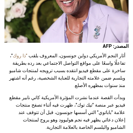
المصدر: AFP
أثار النجم الأمريكي دواين جونسون، المعروف بلقب
"ذا روك
"،
تفاعلًا واسعًا على مواقع التواصل الاجتماعي بعد رده بطريقة
ساخرة على مقطع فيديو انتقده بسبب ترويجه لمنتجات شامبو
وبلسم ضمن علامته التجارية للعناية الشخصية، رغم أنه اشتهر
منذ سنوات بمظهره الأصلع.
وبدأت القصة عندما نشرت المؤثرة الأمريكية كاتي نابير مقطع
فيديو عبر منصة "تيك توك"، ظهرت فيه أثناء تصفح منتجات
علامة "باباتوي" التي أسسها جونسون، قبل أن تتوقف عند
إعلان دعائي يظهر فيه نجم هوليوود وهو يروج لمنتجات
الشامبو والبلسم الخاصة بالعلامة التجارية.