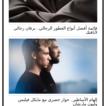
قائمة أفضل أنواع العطور الرجالي.. برفان رجالي
لأناقتك
إلهام الأساطير.. حوار حصري مع مايكل فيلبس
وليون مارشان