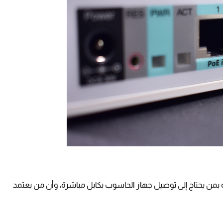
رون أن منافذ الشبكة المحلية LAN خاصة بمن يحتاج إلى توصيل جهاز الحاسوب بكابل مباشرة، وأن من يعتمد