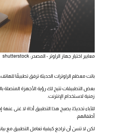
معايير اختيار جهاز الراوتر - المصدر: shutterstock
باتت معظم الراوترات الحديثة ترفق تطبيقًا للهاتف
بعض التطبيقات تتيح لك رؤية الأجهزة المتصلة 
زمنية لاستخدام الإنترنت.
للآباء تحديدًا، يصبح هذا التطبيق أداة لا غنى عنها
أطفالهم.
لكن لا تنسَ أن تراجع كيفية تعامل التطبيق مع بي