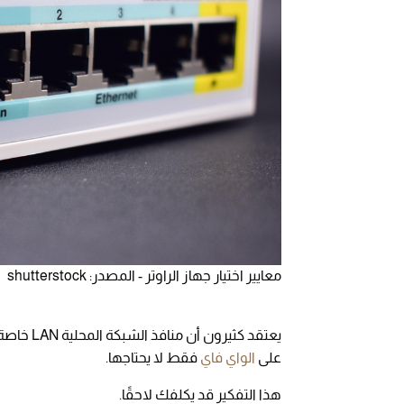
معايير اختيار جهاز الراوتر - المصدر: shutterstock
يعتقد كثي
على
الواي فاي
فقط لا يحتاجها.
هذا التفكير قد يكلفك لاحقًا.