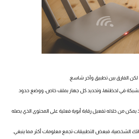
، لكن الفارق بين تطبيق وآخر شاسع.
بالشبكة في لحظتها، وتحديد كل جهاز بملف خاص، ووضع حدود
؛ إذ يمكن من خلاله تفعيل رقابة أبوية فعلية على المحتوى الذي يصله
اناتك الشخصية، فبعض التطبيقات تجمع معلومات أكثر مما ينبغي.